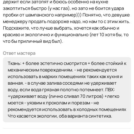
держит если затопят и боюсь особенно на кухне
закоптиться быстро (у нас газ), но зато не боится удара
пробки от шампанского например))) Понятно, что девушке
менеджеру продать подороже надо, но нам то с этим жить.
Подскажите, что лучше выбрать, хочется как обычно и
красиво и экологично и функционально (лет 10 хотя бы, то
что бы приличный вид был).
Ответ мастера
Ткань: + более эстетично смотрится + более стойкий к
механическим повреждениям. - не рекомендуется
использовать в марких помещениях таких как кухня и
ванная. - в случае залива соседями не удерживает
воду, если вода грязная полотно потемнеет. ПВХ:
+удерживает воду (лично сливал 70 литров) +легко
моется - уязвим к проколам и порезам - не
рекомендуется использовать в холодных помещениях
Что касается экологии, оба варианта синтетика.