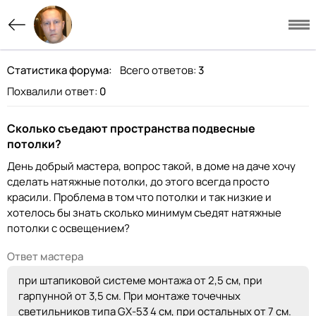
Статистика форума:
Всего ответов:
3
Похвалили ответ:
0
Сколько съедают пространства подвесные
потолки?
День добрый мастера, вопрос такой, в доме на даче хочу
сделать натяжные потолки, до этого всегда просто
красили. Проблема в том что потолки и так низкие и
хотелось бы знать сколько минимум съедят натяжные
потолки с освещением?
Ответ мастера
при штапиковой системе монтажа от 2,5 см, при
гарпунной от 3,5 см. При монтаже точечных
светильников типа GX-53 4 см, при остальных от 7 см.