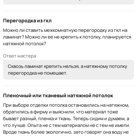
Перегородка из гкл
Можно ли ставить межкомнатную перегородку из гкл на
ламинат? Можно ли ее не крепить к потолку, планируется
натяжной потолок?
Ответ мастера
Сквозь ламинат крепить нельзя, а натяжному потолку
перегородка не помешает.
Пленочный или тканевый натяжной потолок
При выборе отделки потолка остановились на натяжном,
обратились в фирму и выяснили, что материал тоже
бывает разный, пленка и ткань. Теперь сидим и думаем, а
что лучше. Опыта не с тем материалом не с тем не имели.
Вроде ткань более экологично, зато говорят она воду не