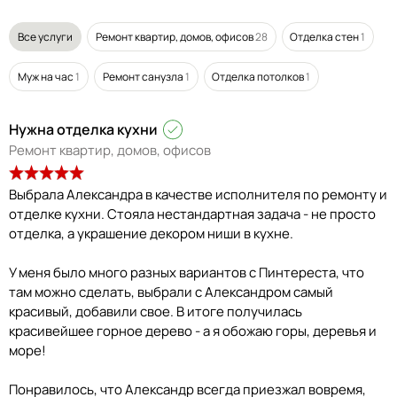
Все услуги
Ремонт квартир, домов, офисов
28
Отделка стен
1
Муж на час
1
Ремонт санузла
1
Отделка потолков
1
Нужна отделка кухни
Ремонт квартир, домов, офисов
Выбрала Александра в качестве исполнителя по ремонту и
отделке кухни. Стояла нестандартная задача - не просто
отделка, а украшение декором ниши в кухне.
У меня было много разных вариантов с Пинтереста, что
там можно сделать, выбрали с Александром самый
красивый, добавили свое. В итоге получилась
красивейшее горное дерево - а я обожаю горы, деревья и
море!
Понравилось, что Александр всегда приезжал вовремя,