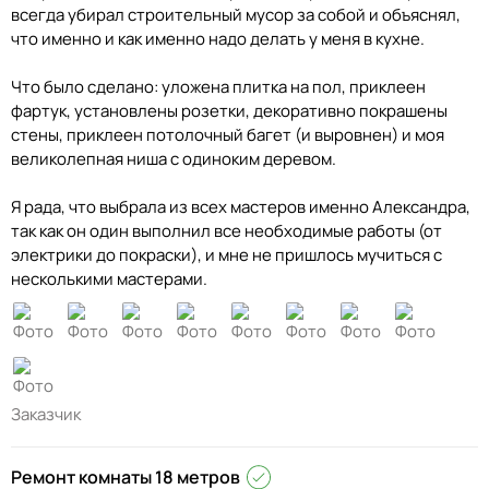
всегда убирал строительный мусор за собой и объяснял,
что именно и как именно надо делать у меня в кухне.
Что было сделано: уложена плитка на пол, приклеен
фартук, установлены розетки, декоративно покрашены
стены, приклеен потолочный багет (и выровнен) и моя
великолепная ниша с одиноким деревом.
Я рада, что выбрала из всех мастеров именно Александра,
так как он один выполнил все необходимые работы (от
электрики до покраски), и мне не пришлось мучиться с
несколькими мастерами.
Заказчик
Ремонт комнаты 18 метров