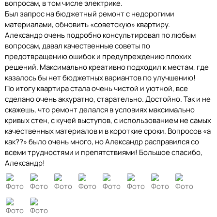
вопросам, в том числе электрике.
Был запрос на бюджетный ремонт с недорогими
материалами, обновить «советскую» квартиру.
Александр очень подробно консультировал по любым
вопросам, давал качественные советы по
предотвращению ошибок и предупреждению плохих
решений. Максимально креативно подходил к местам, где
казалось бы нет бюджетных вариантов по улучшению!
По итогу квартира стала очень чистой и уютной, все
сделано очень аккуратно, старательно. Достойно. Так и не
скажешь, что ремонт делался в условиях максимально
кривых стен, с кучей выступов, с использованием не самых
качественных материалов и в короткие сроки. Вопросов «а
как??» было очень много, но Александр расправился со
всеми трудностями и препятствиями! Большое спасибо,
Александр!