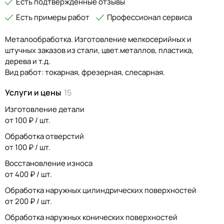
Есть подтвержденные отзывы
Есть примеры работ
Профессионал сервиса
Металообработка. Изготовление мелкосерийных и
штучных заказов из стали, цвет.металлов, пластика,
дерева и т.д.
Вид работ: токарная, фрезерная, слесарная.
Услуги и цены
15
Изготовление детали
от 100 ₽ / шт.
Обработка отверстий
от 100 ₽ / шт.
Восстановление износа
от 400 ₽ / шт.
Обработка наружных цилиндрических поверхностей
от 200 ₽ / шт.
Обработка наружных конических поверхностей