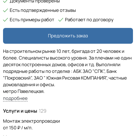
Документы проверены
Есть подтвержденные отзывы
Есть примеры работ
Работает по договору
Предложить заказ
На строительном рынке 10 лет, бригада от 20 человек и
более. Специалисты высокого уровня. За плечами не один
десяток построенных домов, офисов и тд. Выполняли
подрядные работы по отделке : АБК ЗАО "СПК", Банк
"Покровский", ЗАО " Южная Рисовая КОМПАНИЯ", частные
домовладения и офисы.
метро Павелецкая.
подробнее
Услуги и цены
129
Монтаж электропроводки
от 150 ₽ / м/п.