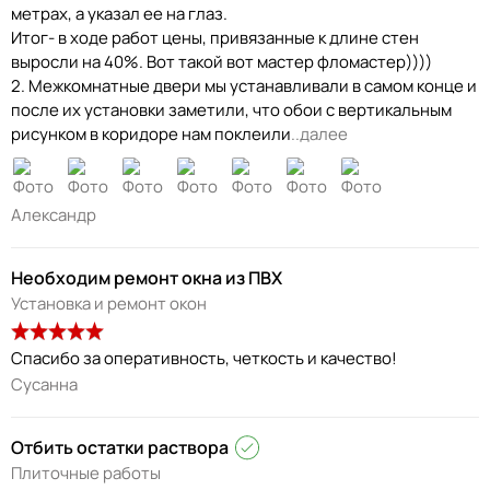
метрах, а указал ее на глаз.
Итог- в ходе работ цены, привязанные к длине стен
выросли на 40%. Вот такой вот мастер фломастер))))
2. Межкомнатные двери мы устанавливали в самом конце и
после их установки заметили, что обои с вертикальным
рисунком в коридоре нам поклеили
..далее
Александр
Необходим ремонт окна из ПВХ
Установка и ремонт окон
Сусанна
Отбить остатки раствора
Плиточные работы