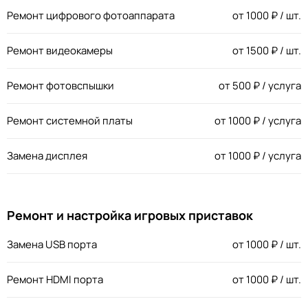
Ремонт цифрового фотоаппарата
от
1000
₽ / шт.
Ремонт видеокамеры
от
1500
₽ / шт.
Ремонт фотовспышки
от
500
₽ / услуга
Ремонт системной платы
от
1000
₽ / услуга
Замена дисплея
от
1000
₽ / услуга
Ремонт и настройка игровых приставок
Замена USB порта
от
1000
₽ / шт.
Ремонт HDMI порта
от
1000
₽ / шт.