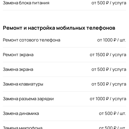
Замена блока питания
от
500
₽ / услуга
Ремонт и настройка мобильных телефонов
Ремонт сотового телефона
от
1000
₽ / шт.
Ремонт экрана
от
1500
₽ / услуга
Замена экрана
от
500
₽ / услуга
Замена клавиатуры
от
500
₽ / услуга
Замена разъема зарядки
от
1000
₽ / услуга
Замена динамика
от
500
₽ / шт.
Замена микрофона
от
500
₽ / шт.