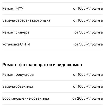
Ремонт МФУ
от
1000
₽ / услуга
Замена барабана картриджа
от
1000
₽ / услуга
Ремонт сканера
от
500
₽ / услуга
Установка СНПЧ
от
500
₽ / услуга
Ремонт фотоаппаратов и видеокамер
Ремонт редуктора
от
1000
₽ / услуга
Замена объектива
от
1000
₽ / услуга
Восстановление объектива
от
2000
₽ / услуга