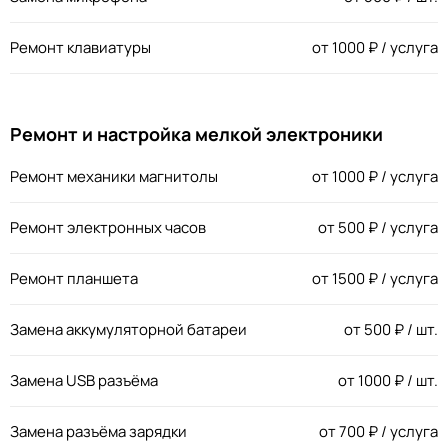
Ремонт клавиатуры
от
1000
₽ / услуга
Ремонт и настройка мелкой электроники
Ремонт механики магнитолы
от
1000
₽ / услуга
Ремонт электронных часов
от
500
₽ / услуга
Ремонт планшета
от
1500
₽ / услуга
Замена аккумуляторной батареи
от
500
₽ / шт.
Замена USB разъёма
от
1000
₽ / шт.
Замена разъёма зарядки
от
700
₽ / услуга