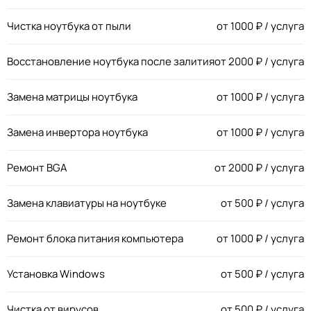
Чистка ноутбука от пыли
от
1000
₽ / услуга
Восстановление ноутбука после залития
от
2000
₽ / услуга
Замена матрицы ноутбука
от
1000
₽ / услуга
Замена инвертора ноутбука
от
1000
₽ / услуга
Ремонт BGA
от
2000
₽ / услуга
Замена клавиатуры на ноутбуке
от
500
₽ / услуга
Ремонт блока питания компьютера
от
1000
₽ / услуга
Установка Windows
от
500
₽ / услуга
Чистка от вирусов
от
500
₽ / услуга