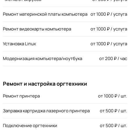
Ремонт материнской платы компьютера
от
1000
₽ / услуга
Ремонт видеокарты компьютера
от
1000
₽ / услуга
Установка Linux
от
1000
₽ / услуга
Модернизация компьютера/ноутбука
от
200
₽ / час
Ремонт и настройка оргтехники
Ремонт принтера
от
1000
₽ / шт.
Заправка картриджа лазерного принтера
от
500
₽ / шт.
Подключение оргтехники
от
500
₽ / шт.