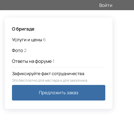
Войти
О бригаде
Услуги и цены
6
Фото
2
Ответы на форуме
1
Зафиксируйте факт сотрудничества
Это бесплатно для мастера и для заказчика
Предложить заказ