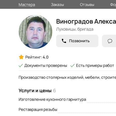
Мастера
Заказы
Отзывы
Фо
Виноградов Алекс
Луховицы,
бригада
Позвонить
Рейтинг:
4.0
Документы проверены
Есть примеры работ
Производство столярных изделий, мебели, строит
Услуги и цены
6
Изготовление кухонного гарнитура
Реставрация резьбы