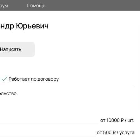
рум
Помощь
андр Юрьевич
Написать
Работает по договору
ельство.
от 10000 ₽ / шт.
от 500 ₽ / услуга