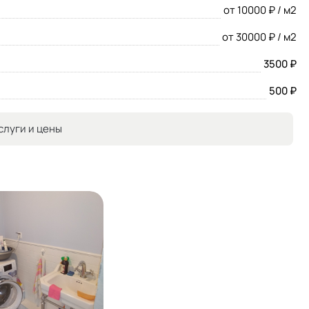
от 10000 ₽ / м2
от 30000 ₽ / м2
3500 ₽
500 ₽
слуги и цены