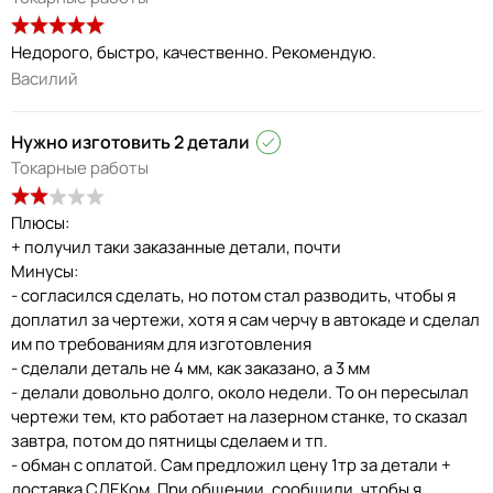
Недорого, быстро, качественно. Рекомендую.
Василий
Нужно изготовить 2 детали
Токарные работы
Плюсы:
+ получил таки заказанные детали, почти
Минусы:
- согласился сделать, но потом стал разводить, чтобы я
доплатил за чертежи, хотя я сам черчу в автокаде и сделал
им по требованиям для изготовления
- сделали деталь не 4 мм, как заказано, а 3 мм
- делали довольно долго, около недели. То он пересылал
чертежи тем, кто работает на лазерном станке, то сказал
завтра, потом до пятницы сделаем и тп.
- обман с оплатой. Сам предложил цену 1тр за детали +
доставка СДЕКом. При общении, сообщили, чтобы я