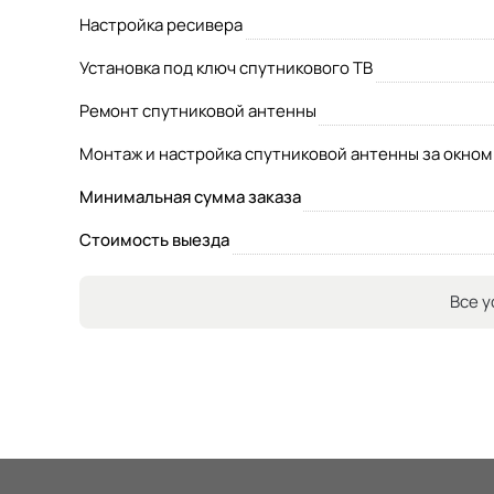
Настройка ресивера
Установка под ключ спутникового ТВ
Ремонт спутниковой антенны
Монтаж и настройка спутниковой антенны за окном
Минимальная сумма заказа
Стоимость выезда
Все у