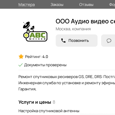
Мастера
Заказы
Отзывы
Фо
ООО Аудио видео с
Москва,
компания
Позвонить
Рейтинг:
4.0
Документы проверены
Ремонт спутниковых ресиверов GS, DRE, DRS: Пос
Инженерная служба по установке и ремонту эфирны
Гарантия,
Услуги и цены
8
Настройка спутниковой антенны