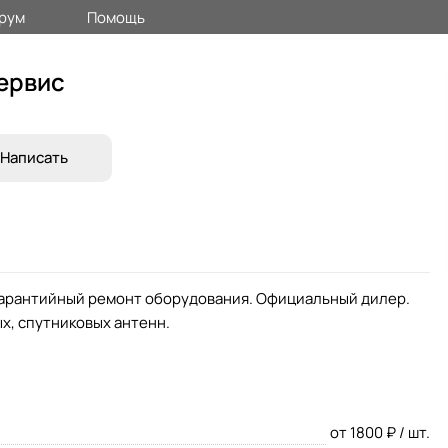
рум
Помощь
ервис
Написать
тгарантийный ремонт оборудования. Официальный дилер.
х, спутниковых антенн.
от 1800 ₽ / шт.