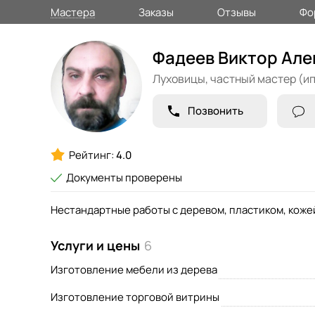
Мастера
Заказы
Отзывы
Фо
Фадеев Виктор Ал
Луховицы,
частный мастер (ип
Позвонить
Рейтинг:
4.0
Документы проверены
Нестандартные работы с деревом, пластиком, коже
Услуги и цены
6
Изготовление мебели из дерева
Изготовление торговой витрины