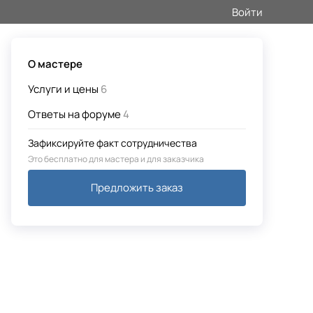
Войти
О мастере
Услуги и цены
6
Ответы на форуме
4
Зафиксируйте факт сотрудничества
Это бесплатно для мастера и для заказчика
Предложить заказ