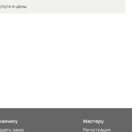
слуги и цены
казчику
Мастеру
здать заказ
Регистрация