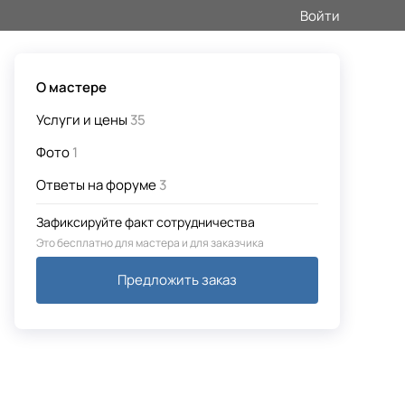
Войти
О мастере
Услуги и цены
35
Фото
1
Ответы на форуме
3
Зафиксируйте факт сотрудничества
Это бесплатно для мастера и для заказчика
Предложить заказ