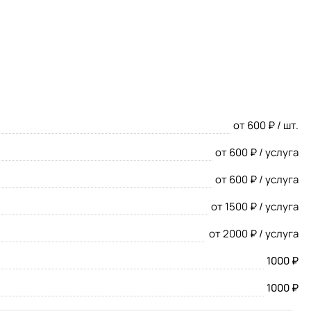
ров) возможно произвести в домашних условиях. По этой
о устройства и доставить его на своем автомобиле в свой
от 600 ₽ / шт.
от 600 ₽ / услуга
от 600 ₽ / услуга
от 1500 ₽ / услуга
от 2000 ₽ / услуга
1000 ₽
1000 ₽