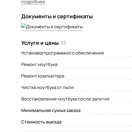
подробнее
(особенно ремонт матриц и подсветки ЖК-телевизо
причине я готов помочь при транспортировке Вашег
Документы и сертификаты
сервисный центр и обратно к Вам.
Услуги и цены
35
Установка программного обеспечения
Ремонт ноутбука
Ремонт компьютера
Чистка ноутбука от пыли
Восстановление ноутбука после залития
Минимальная сумма заказа
Стоимость выезда