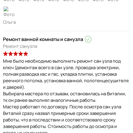
Ольга
Ремонт ванной комнаты и санузла
Ремонт санузла
Мне было необходимо выполнить ремонт сан узла под
ключ (демонтаж всего в сан.узле, проводка электрики,
полная разводка хвс и гвс, укладка плитки, установка
реечного потолка, установка ванной, полотенцесушителя
и дверей).
Выбирала мастера по отзывам, остановилась на Виталии,
тк он ранее выполнял аналогичные работы.
Мастер работает по договору. После осмотра сан.узла
Виталий сразу назвал примерные сроки завершения
работы, что в последствии и соответствовало сроку
завершения работы. Стоимость работы до осмотра и
после не изменилась.