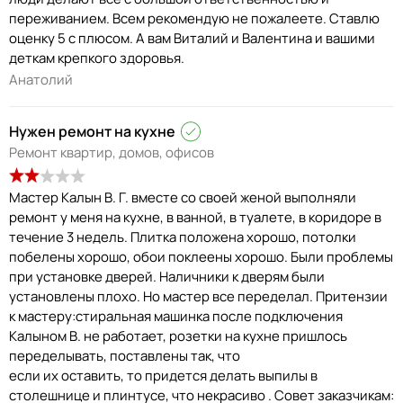
переживанием. Всем рекомендую не пожалеете. Ставлю
оценку 5 с плюсом. А вам Виталий и Валентина и вашими
деткам крепкого здоровья.
Анатолий
Нужен ремонт на кухне
Ремонт квартир, домов, офисов
Мастер Калын В. Г. вместе со своей женой выполняли
ремонт у меня на кухне, в ванной, в туалете, в коридоре в
течение 3 недель. Плитка положена хорошо, потолки
побелены хорошо, обои поклеены хорошо. Были проблемы
при установке дверей. Наличники к дверям были
установлены плохо. Но мастер все переделал. Притензии
к мастеру:стиральная машинка после подключения
Калыном В. не работает, розетки на кухне пришлось
переделывать, поставлены так, что
если их оставить, то придется делать выпилы в
столешнице и плинтусе, что некрасиво . Совет заказчикам: