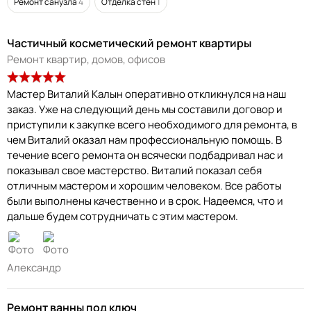
Ремонт санузла
4
Отделка стен
1
Частичный косметический ремонт квартиры
Ремонт квартир, домов, офисов
Мастер Виталий Калын оперативно откликнулся на наш
заказ. Уже на следующий день мы составили договор и
приступили к закупке всего необходимого для ремонта, в
чем Виталий оказал нам профессиональную помощь. В
течение всего ремонта он всячески подбадривал нас и
показывал свое мастерство. Виталий показал себя
отличным мастером и хорошим человеком. Все работы
были выполнены качественно и в срок. Надеемся, что и
дальше будем сотрудничать с этим мастером.
Александр
Ремонт ванны под ключ