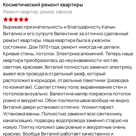
Косметический ремонт квартиры
Ремонт квартир, домов, офисов
Выражаю признательность и благодарность Калын
Виталию и его супруге Валентине за отлично сделанный
ремонт квартиры. Наша квартира была в ужасном
состоянии. Дом 1970 года, ремонт никогда не делали.
Кривые стены, потолок. Электрика алюминий. Теперь наша
квартира преобразилась до неузнаваемости чистая,
светлая, красивая. Виталий полностью заменил электрику,
вывел все провода в отдельный шкаф, который
расположил в коридоре, отдельные пакетники (разводка
по комнатам). Сделал стяжку пола, выравнивание стен и
потолков визуально. Валентина маляр покрасила потолок
ровно и аккуратно. Обои поклеила швов вообще не видно.
Виталий двери установил отлично. Уложил паркет.
Установка ванны. Полностью заменил всю сантехнику,
канализацию, подводку водопровода заменил старую на
новую. Плитку положил швы ровные и аккуратные очень
красиво. Вообще Виталий работает качественно и