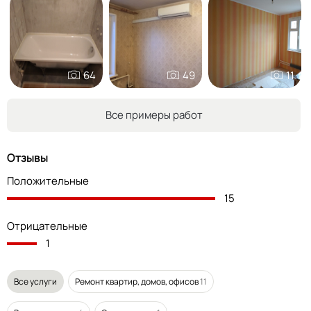
64
49
11
Все примеры работ
Отзывы
Положительные
15
Отрицательные
1
Все услуги
Ремонт квартир, домов, офисов
11