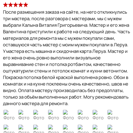
После размещения заказа на сайте, на него откликнулись
три мастера, после разговора с мастерами, мы с мужем
выбрали Калына Виталия Григорьевича. Мастер и его жена
Валентина приступили к работе на следующий день. Часть
материалов для ремонта мы с мужем покупали сами,
оставшуюся часть мастер с моим мужем покупали в Леруа.
У мастера есть машина и скидочная карта Леруа. Мастер и
его жена очень ровно выполнили визуальное
выравнивание стен и потолка ротбантом, качественно
оштукатурили стены и потолок комнат и кухни ветонитом.
Покраска потолка белой краской выполнена ровно. Обои в
комнатах и на кухне поклеены очень качественно, швов не
видно. Оплата мастеру производилась без предоплаты,
только за объём выполненных работ. Могу рекомендовать
данного мастера для ремонта.