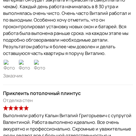
чекам). Каждый день работа начиналась в 8 30 утра и
выполнялась очень чисто. Очень часто Виталий работал и
по выходным. Особенно хочу отметить, что он
проконтролировал установку новых окон и батарей. Вся
работа была выпонена раньше срока. на каждом этапе мы
подробно обговораивали необходимые детали.
Результатом работы я более чем доволен и делать
оставшуюся часть квартиры я поручу Виталию.
Заказчик
Приклеить потолочный плинтус
Отделка стен
Выполняли работу Калын Виталий Григорьевич с супругой
Валентиной. Работа выполнено идеально. Все очень
аккуратно и профессионально. Скромные и уважительные
люди делают все с большой ответственностью и