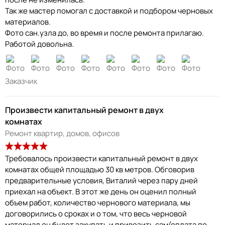
Так же мастер помогал с доставкой и подбором черновых
материалов.
Фото сан.узла до, во время и после ремонта прилагаю.
Работой довольна.
Заказчик
Произвести капитальный ремонт в двух
комнатах
Ремонт квартир, домов, офисов
Требовалось произвести капитальный ремонт в двух
комнатах общей площадью 30 кв метров. Обговорив
предварительные условия, Виталий через пару дней
приехал на объект. В этот же день он оценил полный
объем работ, количество чернового материала, мы
договорились о сроках и о том, что весь черновой
материал он будет закупать и привозить сам(оплата по