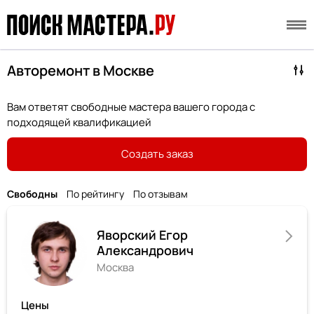
Авторемонт в Москве
Вам ответят свободные мастера вашего города с
подходящей квалификацией
Создать заказ
Свободны
По рейтингу
По отзывам
Яворский Егор
Александрович
Москва
Цены