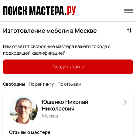
Изготовление мебели в Москве
Вам ответят свободные мастера вашего города с
подходящей квалификацией
Создать заказ
Свободны
По рейтингу
По отзывам
Ющенко Николай
Николаевич
Москва
Отзывы о мастере