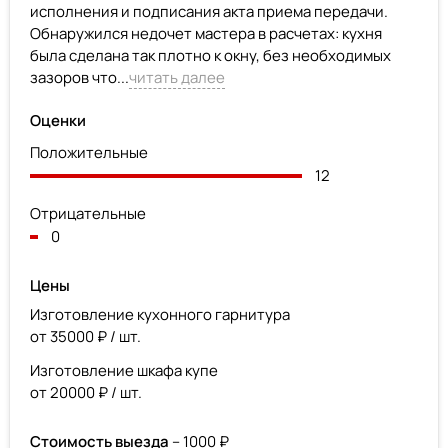
исполнения и подписания акта приема передачи.
Обнаружился недочет мастера в расчетах: кухня
была сделана так плотно к окну, без необходимых
зазоров что...
читать далее
Оценки
Положительные
12
Отрицательные
0
Цены
Изготовление кухонного гарнитура
от 35000 ₽ / шт.
Изготовление шкафа купе
от 20000 ₽ / шт.
Стоимость выезда
– 1000 ₽