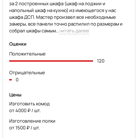
за 2 построенных шкафа (шкаф на лоджии и
напольный шкаф на кухню) из имеющегося у нас
шкафа ДСП. Мастер произвел все необходимые
замеры, все панели точно распилил по размерам и
собрал шкафы самым...
читать далее
Оценки
Положительные
120
Отрицательные
0
Цены
Изготовить комод
от 4000 ₽ / шт.
Изготовление полки
от 1500 ₽ / шт.