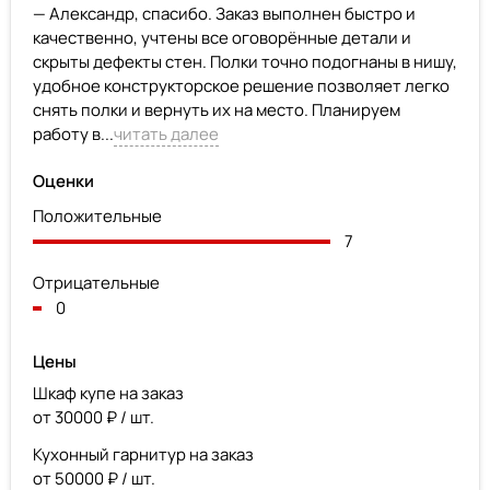
— Александр, спасибо. Заказ выполнен быстро и
качественно, учтены все оговорённые детали и
скрыты дефекты стен. Полки точно подогнаны в нишу,
удобное конструкторское решение позволяет легко
снять полки и вернуть их на место. Планируем
работу в...
читать далее
Оценки
Положительные
7
Отрицательные
0
Цены
Шкаф купе на заказ
от 30000 ₽ / шт.
Кухонный гарнитур на заказ
от 50000 ₽ / шт.