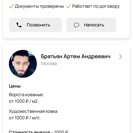
Документы проверены
Работает по договору
Позвонить
Написать
Братьян Артем Андреевич
Москва
Цены
Ворота кованые
от 1000 ₽ / м2
Художественная ковка
от 1000 ₽ / м/п.
Стоимость выезда
– 1000 ₽