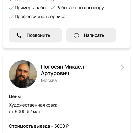
Примеры работ
Работает по договору
Профессионал сервиса
Позвонить
Написать
Погосян Микаел
Артурович
Москва
Цены
Художественная ковка
от 5000 ₽ / м/п.
Стоимость выезда
– 5000 ₽