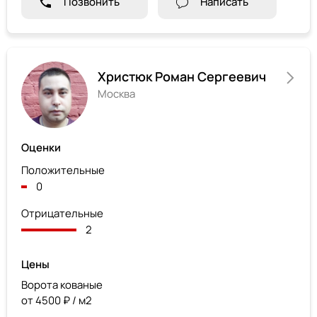
Позвонить
Написать
Христюк Роман Сергеевич
Москва
Оценки
Положительные
0
Отрицательные
2
Цены
Ворота кованые
от 4500 ₽ / м2