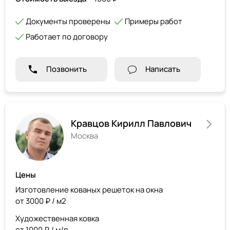
Документы проверены
Примеры работ
Работает по договору
Позвонить
Написать
Кравцов Кирилл Павлович
Москва
Цены
Изготовление кованых решеток на окна
от 3000 ₽ / м2
Художественная ковка
от 1000 ₽ / м/п.