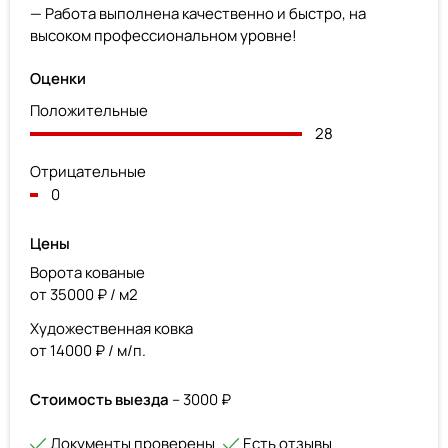
— Работа выполнена качественно и быстро, на
высоком профессиональном уровне!
Оценки
Положительные
28
Отрицательные
0
Цены
Ворота кованые
от 35000 ₽ / м2
Художественная ковка
от 14000 ₽ / м/п.
Стоимость выезда
– 3000 ₽
Документы проверены
Есть отзывы