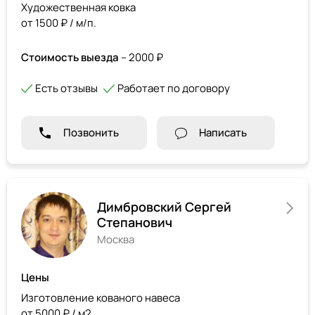
Художественная ковка
от 1500 ₽ / м/п.
Стоимость выезда
– 2000 ₽
Есть отзывы
Работает по договору
Позвонить
Написать
Димбровский Сергей
Степанович
Москва
Цены
Изготовление кованого навеса
от 5000 ₽ / м2