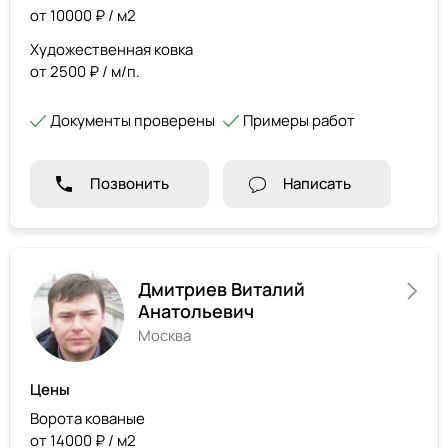
от 10000 ₽ / м2
Художественная ковка
от 2500 ₽ / м/п.
Документы проверены
Примеры работ
Позвонить
Написать
Дмитриев Виталий
Анатольевич
Москва
Цены
Ворота кованые
от 14000 ₽ / м2