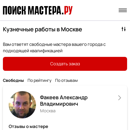
Кузнечные работы в Москве
Вам ответят свободные мастера вашего города с
подходящей квалификацией
Создать заказ
Свободны
По рейтингу
По отзывам
Факеев Александр
Владимирович
Москва
Отзывы о мастере