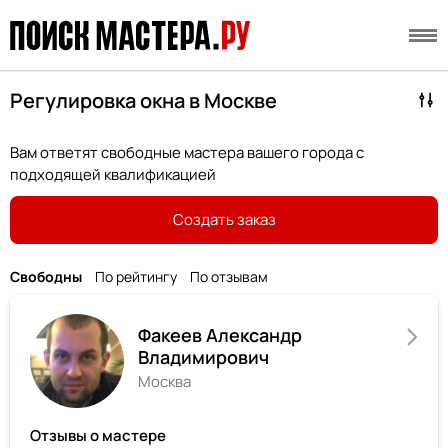
Регулировка окна в Москве
Вам ответят свободные мастера вашего города с
подходящей квалификацией
Создать заказ
Свободны
По рейтингу
По отзывам
Факеев Александр
Владимирович
Москва
Отзывы о мастере