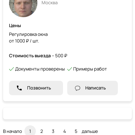
Москва
Цены
Регулировка окна
от 1000 ₽ / шт.
Стоимость выезда
– 500 ₽
Документы проверены
Примеры работ
Позвонить
Написать
В начало
1
2
3
4
5
дальше