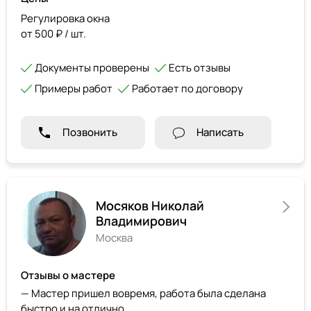
Регулировка окна
от 500 ₽ / шт.
Документы проверены
Есть отзывы
Примеры работ
Работает по договору
Позвонить
Написать
Мосяков Николай
Владимирович
Москва
Отзывы о мастере
— Мастер пришел вовремя, работа была сделана
быстро и на отлично.