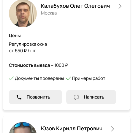
Калабухов Олег Олегович
Москва
Цены
Регулировка окна
от 650 ₽ / шт.
Стоимость выезда
– 1000 ₽
Документы проверены
Примеры работ
Позвонить
Написать
Юзов Кирилл Петрович