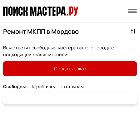
Ремонт МКПП в Мордово
Вам ответят свободные мастера вашего города с
подходящей квалификацией
Создать заказ
Свободны
По рейтингу
По отзывам