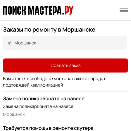
Заказы по ремонту в Моршанске
Создать заказ
Вам ответят свободные мастера вашего города с
подходящей квалификацией
Замена поликарбоната на навесе
Замена поликарбоната на навесе.
Моршанск
Требуется помощь в ремонте скутера