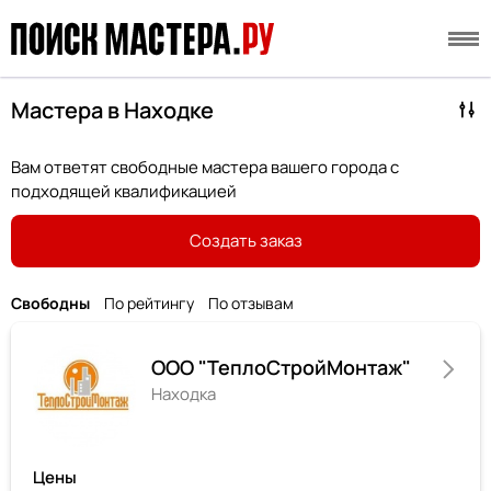
Мастера в Находке
Вам ответят свободные мастера вашего города с
подходящей квалификацией
Создать заказ
Свободны
По рейтингу
По отзывам
ООО "ТеплоСтройМонтаж"
Находка
Цены