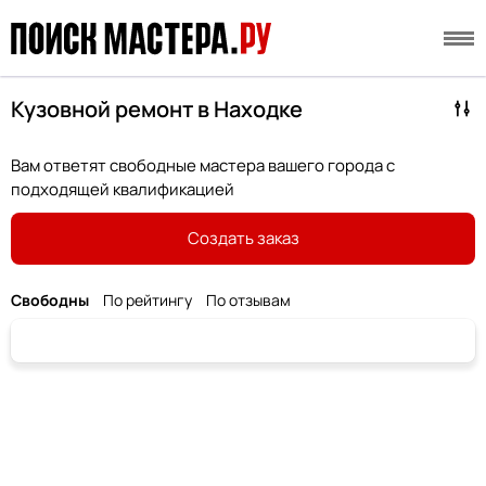
Кузовной ремонт в Находке
Вам ответят свободные мастера вашего города с
подходящей квалификацией
Создать заказ
Свободны
По рейтингу
По отзывам