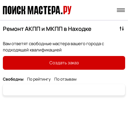
Ремонт АКПП и МКПП в Находке
Вам ответят свободные мастера вашего города с
подходящей квалификацией
Создать заказ
Свободны
По рейтингу
По отзывам