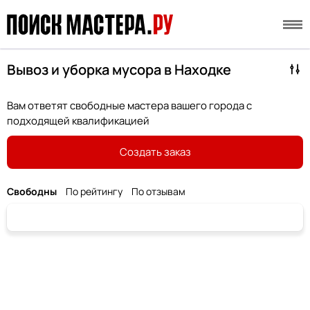
Вывоз и уборка мусора в Находке
Вам ответят свободные мастера вашего города с
подходящей квалификацией
Создать заказ
Свободны
По рейтингу
По отзывам