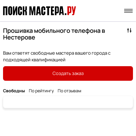
Прошивка мобильного телефона в
Нестерове
Вам ответят свободные мастера вашего города с
подходящей квалификацией
Создать заказ
Свободны
По рейтингу
По отзывам