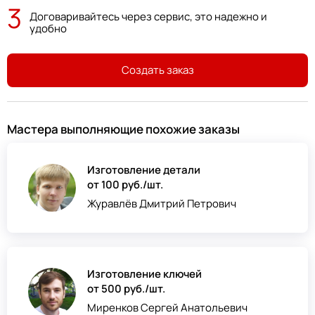
3
Договаривайтесь через сервис, это надежно и
удобно
Создать заказ
Мастера выполняющие похожие заказы
Изготовление детали
от 100 руб./шт.
Журавлёв Дмитрий Петрович
Изготовление ключей
от 500 руб./шт.
Миренков Сергей Анатольевич