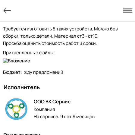
Требуется изготовить 5 таких устройств. Можно без
сборки, только детали. Материал ст3 - ст10.
Просьба оценить стоимость работ и сроки.
Прикрепленные файлы:
Бюджет:
жду предложений
Исполнитель
ООО ВК Сервис
Компания
На сервисе:
9 лет 9 месяцев
Отзыв по заказу