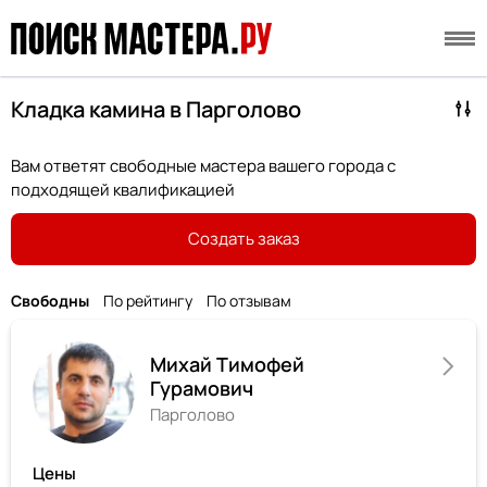
Кладка камина в Парголово
Вам ответят свободные мастера вашего города с
подходящей квалификацией
Создать заказ
Свободны
По рейтингу
По отзывам
Михай Тимофей
Гурамович
Парголово
Цены