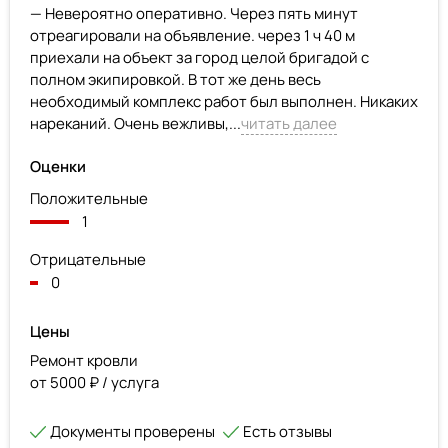
— Невероятно оперативно. Через пять минут
отреагировали на объявление. через 1 ч 40 м
приехали на объект за город целой бригадой с
полном экипировкой. В тот же день весь
необходимый комплекс работ был выполнен. Никаких
нареканий. Очень вежливы,...
читать далее
Оценки
Положительные
1
Отрицательные
0
Цены
Ремонт кровли
от 5000 ₽ / услуга
Документы проверены
Есть отзывы