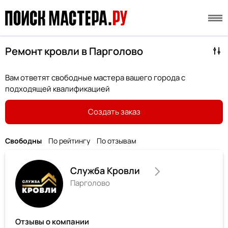
Ремонт кровли в Парголово
Вам ответят свободные мастера вашего города с
подходящей квалификацией
Создать заказ
Свободны
По рейтингу
По отзывам
Служба Кровли
Парголово
Отзывы о компании