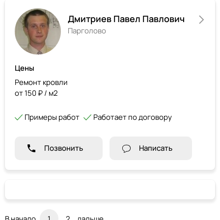
Дмитриев Павел Павлович
Парголово
Цены
Ремонт кровли
от 150 ₽ / м2
Примеры работ
Работает по договору
Позвонить
Написать
В начало
1
2
дальше