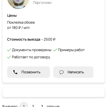
Парголово
Цены
Поклейка обоев
от 180 ₽ / м/п
Стоимость выезда
– 2500 ₽
Документы проверены
Примеры работ
Работает по договору
Позвонить
Написать
В начало
1
2
3
дальше