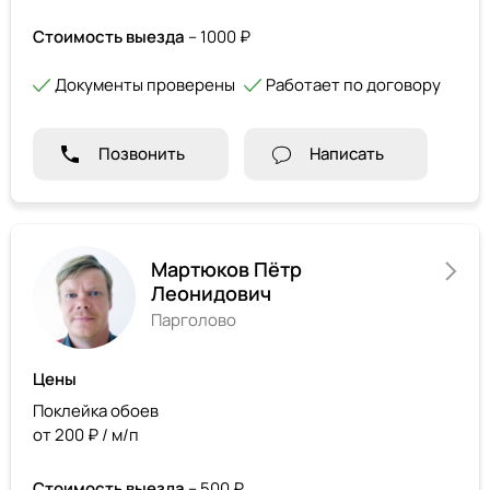
Стоимость выезда
– 1000 ₽
Документы проверены
Работает по договору
Позвонить
Написать
Мартюков Пётр
Леонидович
Парголово
Цены
Поклейка обоев
от 200 ₽ / м/п
Стоимость выезда
– 500 ₽