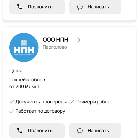
Позвонить
Написать
ООО НПН
Парголово
Цены
Поклейка обоев
от 200 ₽ / м/п
Документы проверены
Примеры работ
Работает по договору
Позвонить
Написать