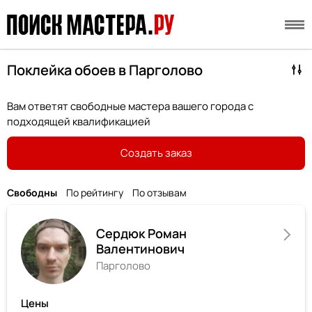
Поклейка обоев в Парголово
Вам ответят свободные мастера вашего города с
подходящей квалификацией
Создать заказ
Свободны
По рейтингу
По отзывам
Сердюк Роман
Валентинович
Парголово
Цены