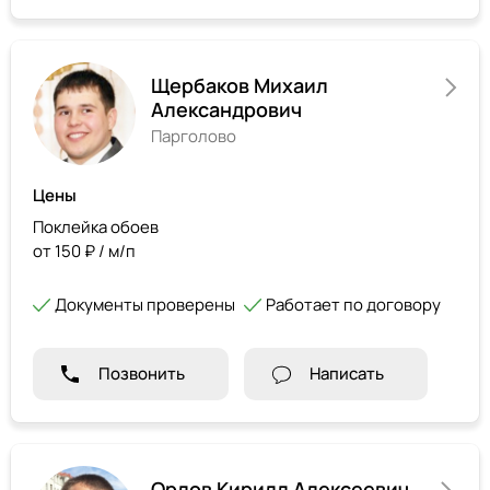
Щербаков Михаил
Александрович
Парголово
Цены
Поклейка обоев
от 150 ₽ / м/п
Документы проверены
Работает по договору
Позвонить
Написать
Орлов Кирилл Алексеевич