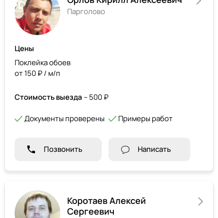
Парголово
Цены
Поклейка обоев
от 150 ₽ / м/п
Стоимость выезда
– 500 ₽
Документы проверены
Примеры работ
Позвонить
Написать
Коротаев Алексей
Сергеевич