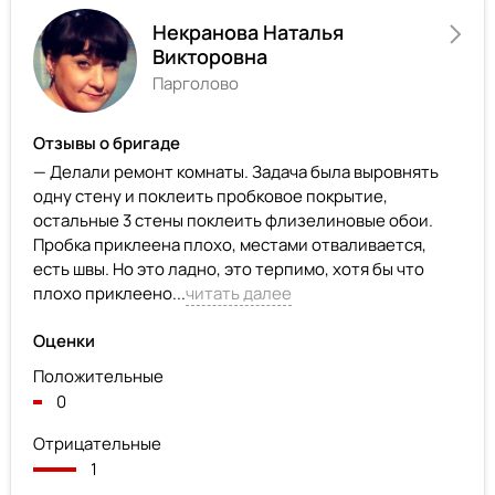
Некранова Наталья
Викторовна
Парголово
Отзывы о бригаде
— Делали ремонт комнаты. Задача была выровнять
одну стену и поклеить пробковое покрытие,
остальные 3 стены поклеить флизелиновые обои.
Пробка приклеена плохо, местами отваливается,
есть швы. Но это ладно, это терпимо, хотя бы что
плохо приклеено...
читать далее
Оценки
Положительные
0
Отрицательные
1