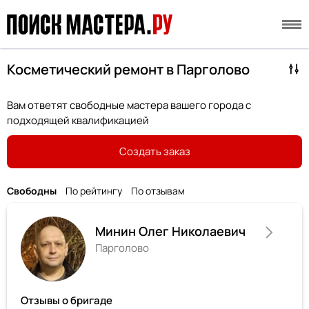
Косметический ремонт в Парголово
Вам ответят свободные мастера вашего города с
подходящей квалификацией
Создать заказ
Свободны
По рейтингу
По отзывам
Минин Олег Николаевич
Парголово
Отзывы о бригаде