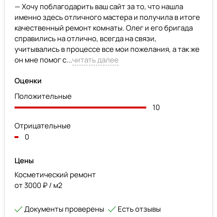
— Хочу поблагодарить ваш сайт за то, что нашла
именно здесь отличного мастера и получила в итоге
качественный ремонт комнаты. Олег и его бригада
справились на отлично, всегда на связи,
учитывались в процессе все мои пожелания, а так же
он мне помог с...
читать далее
Оценки
Положительные
10
Отрицательные
0
Цены
Косметический ремонт
от 3000 ₽ / м2
Документы проверены
Есть отзывы