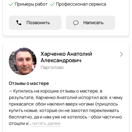
Примеры работ
Профессионал сервиса
Позвонить
Написать
Харченко Анатолий
Александрович
Парголово
Отзывы о мастере
— Купились на хорошие отзывы о мастере, в
результате, Харченко Анатолий испортил всё, к чему
прикасался: обои наклеил вверх ногами (пришлось
купить новые, которые он не захотел переклеивать
бесплатно, да и нам уже не хотелось - обои частично
отошли и...
читать далее