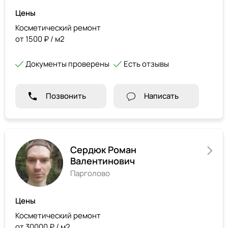
Цены
Косметический ремонт
от 1500 ₽ / м2
Документы проверены
Есть отзывы
Позвонить
Написать
Сердюк Роман
Валентинович
Парголово
Цены
Косметический ремонт
от 30000 ₽ / м2