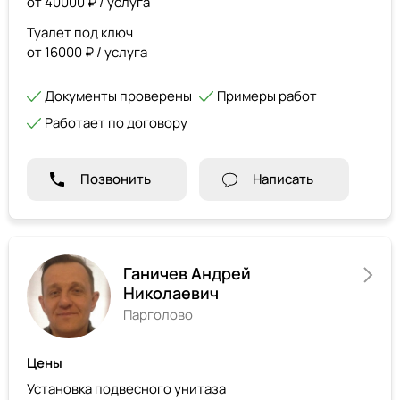
от 40000 ₽ / услуга
Туалет под ключ
от 16000 ₽ / услуга
Документы проверены
Примеры работ
Работает по договору
Позвонить
Написать
Ганичев Андрей
Николаевич
Парголово
Цены
Установка подвесного унитаза