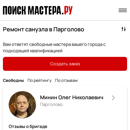
Ремонт санузла в Парголово
Вам ответят свободные мастера вашего города с
подходящей квалификацией
Создать заказ
Свободны
По рейтингу
По отзывам
Минин Олег Николаевич
Парголово
Отзывы о бригаде