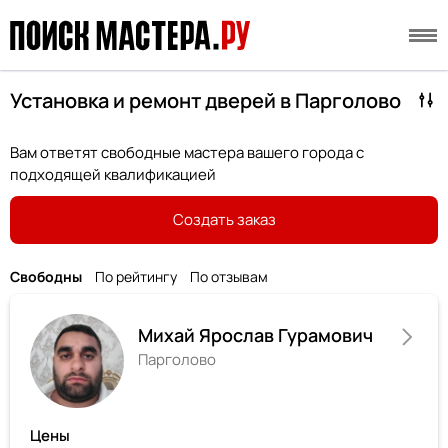
Установка и ремонт дверей в Парголово
Вам ответят свободные мастера вашего города с
подходящей квалификацией
Создать заказ
Свободны
По рейтингу
По отзывам
Михай Ярослав Гурамович
Парголово
Цены