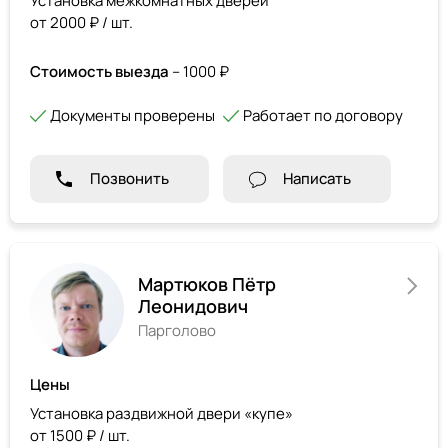
Установка межкомнатных дверей
от 2000 ₽ / шт.
Стоимость выезда
– 1000 ₽
Документы проверены
Работает по договору
Позвонить
Написать
Мартюков Пётр
Леонидович
Парголово
Цены
Установка раздвижной двери «купе»
от 1500 ₽ / шт.