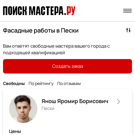
Фасадные работы в Пески
Вам ответят свободные мастера вашего города с
подходящей квалификацией
Создать заказ
Свободны
По рейтингу
По отзывам
Янош Яромир Борисович
Пески
Цены