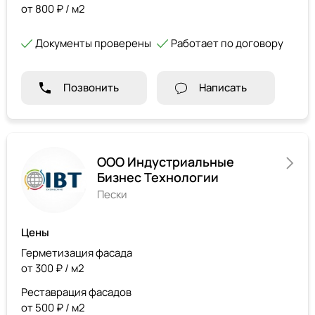
от 800 ₽ / м2
Документы проверены
Работает по договору
Позвонить
Написать
ООО Индустриальные
Бизнес Технологии
Пески
Цены
Герметизация фасада
от 300 ₽ / м2
Реставрация фасадов
от 500 ₽ / м2