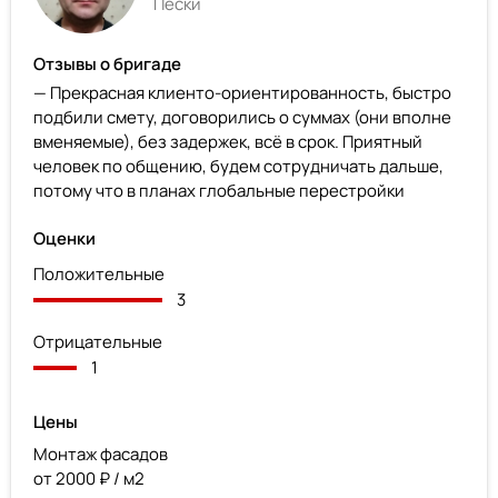
Пески
Отзывы о бригаде
— Прекрасная клиенто-ориентированность, быстро
подбили смету, договорились о суммах (они вполне
вменяемые), без задержек, всё в срок. Приятный
человек по общению, будем сотрудничать дальше,
потому что в планах глобальные перестройки
Оценки
Положительные
3
Отрицательные
1
Цены
Монтаж фасадов
от 2000 ₽ / м2