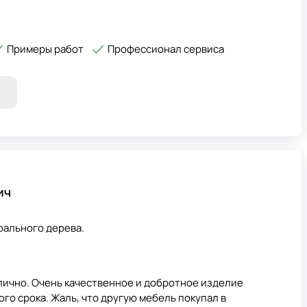
Примеры работ
Профессионал сервиса
ич
рального дерева.
лично. Очень качественное и добротное изделие
го срока. Жаль, что другую мебель покупал в