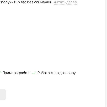
 получить у вас без сомнения...
читать далее
Примеры работ
Работает по договору