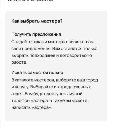
Как выбрать мастера?
Получить предложения
Создайте заказ и мастера пришлют вам
свои предложения. Вам останется только
выбрать подходящее и договориться о
работе.
Искать самостоятельно
В каталоге мастеров, выберите ваш город
и услугу. Выбирайте из предложенных
анкет. Вам будет доступен личный
телефон мастера, а также вы можете
написать мастерам.