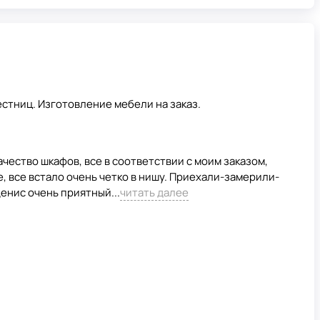
стниц. Изготовление мебели на заказ.
чество шкафов, все в соответствии с моим заказом,
, все встало очень четко в нишу. Приехали-замерили-
енис очень приятный...
читать далее