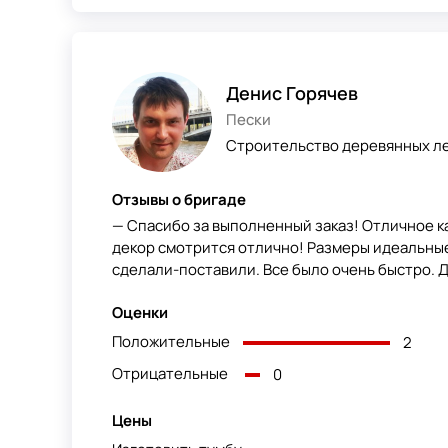
Денис Горячев
Пески
Строительство деревянных ле
Отзывы о бригаде
— Спасибо за выполненный заказ! Отличное ка
декор смотрится отлично! Размеры идеальные
сделали-поставили. Все было очень быстро. Д
Оценки
Положительные
2
Отрицательные
0
Цены