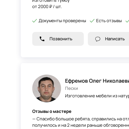
Изготовить тумбу
от 2000 ₽ / шт.
Документы проверены
Есть отзывы
Позвонить
Написать
Ефремов Олег Николаев
Пески
Изготовление мебели из нату
Отзывы о мастере
— Спасибо большое ребята, справились на от
получилось и на 2 недели раньше обговоренно