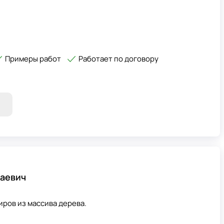
Примеры работ
Работает по договору
лаевич
ров из массива дерева.