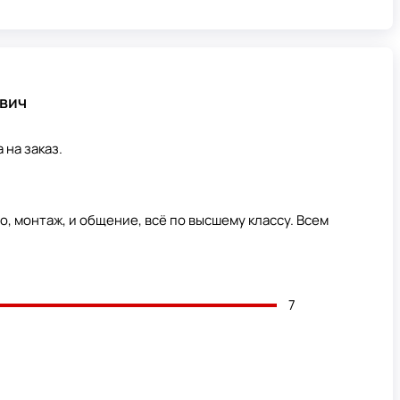
вич
 на заказ.
о, монтаж, и общение, всё по высшему классу. Всем
7