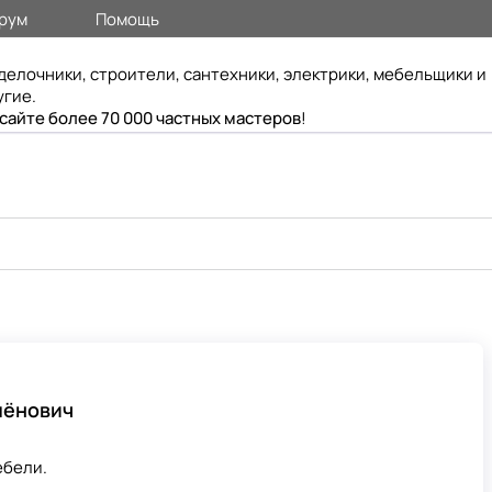
рум
Помощь
делочники, строители, сантехники, электрики, мебельщики и
угие.
 сайте более 70 000 частных мастеров
!
мёнович
ебели.