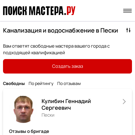
Канализация и водоснабжение в Пески
Вам ответят свободные мастера вашего города с
подходящей квалификацией
Создать заказ
Свободны
По рейтингу
По отзывам
Кулибин Геннадий
Сергеевич
Пески
Отзывы о бригаде