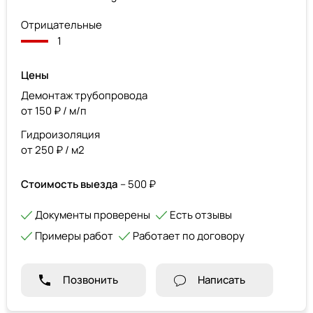
Отрицательные
1
Цены
Демонтаж трубопровода
от 150 ₽ / м/п
Гидроизоляция
от 250 ₽ / м2
Стоимость выезда
– 500 ₽
Документы проверены
Есть отзывы
Примеры работ
Работает по договору
Позвонить
Написать