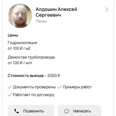
Алдошин Алексей
Сергеевич
Пески
Цены
Гидроизоляция
от 100 ₽ / м2
Демонтаж трубопровода
от 100 ₽ / м/п
Стоимость выезда
– 2000 ₽
Документы проверены
Примеры работ
Работает по договору
Позвонить
Написать