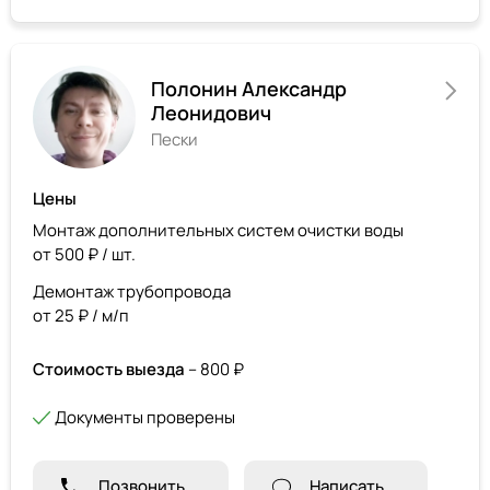
Полонин Александр
Леонидович
Пески
Цены
Монтаж дополнительных систем очистки воды
от 500 ₽ / шт.
Демонтаж трубопровода
от 25 ₽ / м/п
Стоимость выезда
– 800 ₽
Документы проверены
Позвонить
Написать