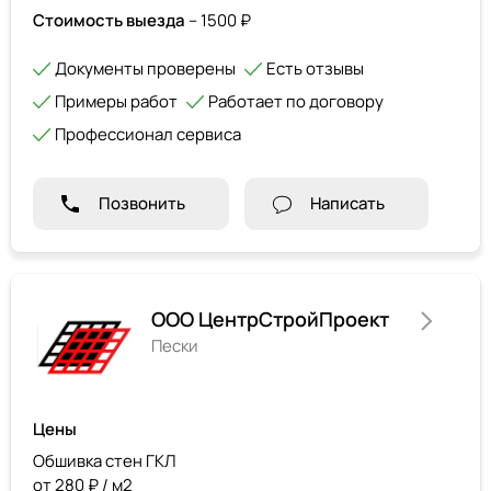
Стоимость выезда
– 1500 ₽
Документы проверены
Есть отзывы
Примеры работ
Работает по договору
Профессионал сервиса
Позвонить
Написать
ООО ЦентрСтройПроект
Пески
Цены
Обшивка стен ГКЛ
от 280 ₽ / м2