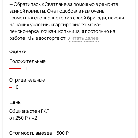
— Обратилась к Светлане за помощью в ремонте
ванной комнаты. Она подобрала нам очень
грамотных специалистов из своей бригады, исходя
из наших условий: квартира жилая, мама-
пенсионерка, дочка-школьница, я постоянно на
работе. Мы в восторге от...
читать далее
Оценки
Положительные
1
Отрицательные
0
Цены
Обшивка стен ГКЛ
от 250 ₽ / м2
Стоимость выезда
– 500 ₽