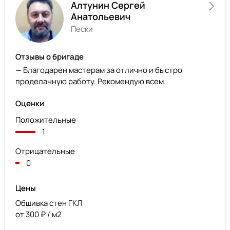
Алтунин Сергей
Анатольевич
Пески
Отзывы о бригаде
— Благодарен мастерам за отлично и быстро
проделанную работу. Рекомендую всем.
Оценки
Положительные
1
Отрицательные
0
Цены
Обшивка стен ГКЛ
от 300 ₽ / м2