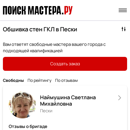
Обшивка стен ГКЛ в Пески
Вам ответят свободные мастера вашего города с
подходящей квалификацией
Создать заказ
Свободны
По рейтингу
По отзывам
Наймушина Светлана
Михайловна
Пески
Отзывы о бригаде