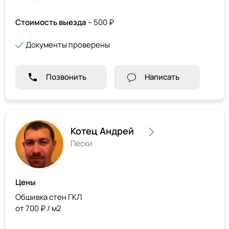
Стоимость выезда
– 500 ₽
Документы проверены
Позвонить
Написать
Котец Андрей
Пески
Цены
Обшивка стен ГКЛ
от 700 ₽ / м2