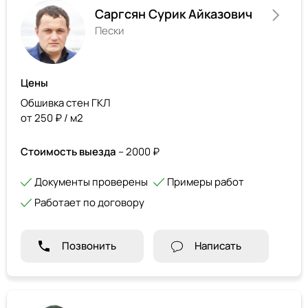
Саргсян Сурик Айказович
Пески
Цены
Обшивка стен ГКЛ
от 250 ₽ / м2
Стоимость выезда
– 2000 ₽
Документы проверены
Примеры работ
Работает по договору
Позвонить
Написать