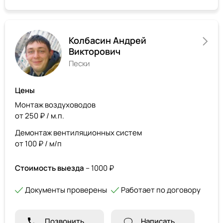
Колбасин Андрей
Викторович
Пески
Цены
Монтаж воздуховодов
от 250 ₽ / м.п.
Демонтаж вентиляционных систем
от 100 ₽ / м/п
Стоимость выезда
– 1000 ₽
Документы проверены
Работает по договору
Позвонить
Написать