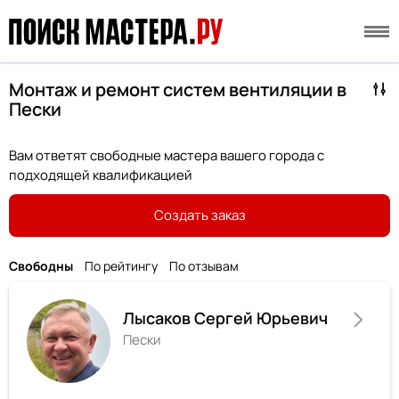
Монтаж и ремонт систем вентиляции в
Пески
Вам ответят свободные мастера вашего города с
подходящей квалификацией
Создать заказ
Свободны
По рейтингу
По отзывам
Лысаков Сергей Юрьевич
Пески