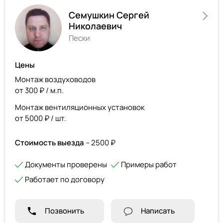
Семушкин Сергей
Николаевич
Пески
Цены
Монтаж воздуховодов
от 300 ₽ / м.п.
Монтаж вентиляционных установок
от 5000 ₽ / шт.
Стоимость выезда
– 2500 ₽
Документы проверены
Примеры работ
Работает по договору
Позвонить
Написать