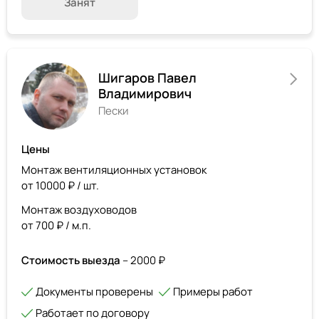
Занят
Шигаров Павел
Владимирович
Пески
Цены
Монтаж вентиляционных установок
от 10000 ₽ / шт.
Монтаж воздуховодов
от 700 ₽ / м.п.
Стоимость выезда
– 2000 ₽
Документы проверены
Примеры работ
Работает по договору