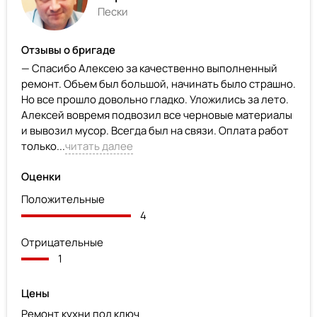
Пески
Отзывы о бригаде
— Спасибо Алексею за качественно выполненный
ремонт. Объем был большой, начинать было страшно.
Но все прошло довольно гладко. Уложились за лето.
Алексей вовремя подвозил все черновые материалы
и вывозил мусор. Всегда был на связи. Оплата работ
только...
читать далее
Оценки
Положительные
4
Отрицательные
1
Цены
Ремонт кухни под ключ