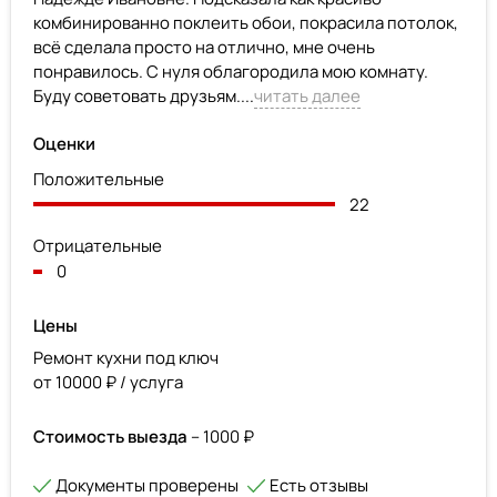
комбинированно поклеить обои, покрасила потолок,
всё сделала просто на отлично, мне очень
понравилось. С нуля облагородила мою комнату.
Буду советовать друзьям....
читать далее
Оценки
Положительные
22
Отрицательные
0
Цены
Ремонт кухни под ключ
от 10000 ₽ / услуга
Стоимость выезда
– 1000 ₽
Документы проверены
Есть отзывы