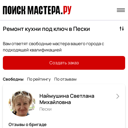
Ремонт кухни под ключ в Пески
Вам ответят свободные мастера вашего города с
подходящей квалификацией
Создать заказ
Свободны
По рейтингу
По отзывам
Наймушина Светлана
Михайловна
Пески
Отзывы о бригаде