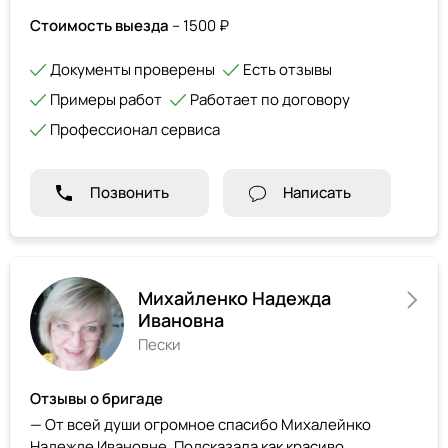
Стоимость выезда
– 1500 ₽
Документы проверены
Есть отзывы
Примеры работ
Работает по договору
Профессионал сервиса
Позвонить
Написать
Михайленко Надежда
Ивановна
Пески
Отзывы о бригаде
— От всей души огромное спасибо Михалейнко
Надежде Ивановне. Подсказала как красиво