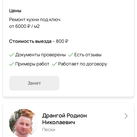
Цены
Ремонт кухни под ключ
от 6000 ₽ / м2
Стоимость выезда
– 800 ₽
Документы проверены
Есть отзывы
Примеры работ
Работает по договору
Занят
Дрангой Родион
Николаевич
Пески