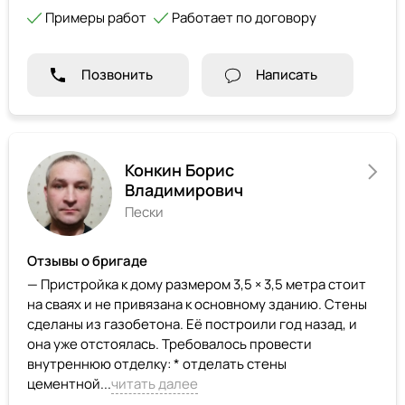
Примеры работ
Работает по договору
Позвонить
Написать
Конкин Борис
Владимирович
Пески
Отзывы о бригаде
— Пристройка к дому размером 3,5 × 3,5 метра стоит
на сваях и не привязана к основному зданию. Стены
сделаны из газобетона. Её построили год назад, и
она уже отстоялась. Требовалось провести
внутреннюю отделку: * отделать стены
цементной...
читать далее