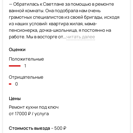
— Обратилась к Светлане за помощью в ремонте
ванной комнаты. Она подобрала нам очень
грамотных специалистов из своей бригады, исходя
из наших условий: квартира жилая, мама-
пенсионерка, дочка-школьница, я постоянно на
работе. Мы в восторге от...
читать далее
Оценки
Положительные
1
Отрицательные
0
Цены
Ремонт кухни под ключ
от 17000 ₽ / услуга
Стоимость выезда
– 500 ₽