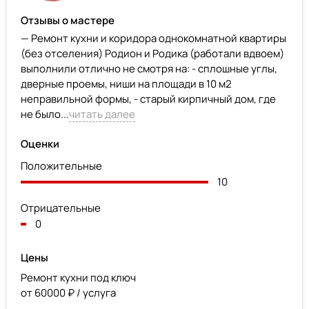
Отзывы о мастере
— Ремонт кухни и коридора однокомнатной квартиры
(без отселения) Родион и Родика (работали вдвоем)
выполнили отлично не смотря на: - сплошные углы,
дверные проемы, ниши на площади в 10 м2
неправильной формы, - старый кирпичный дом, где
не было...
читать далее
Оценки
Положительные
10
Отрицательные
0
Цены
Ремонт кухни под ключ
от 60000 ₽ / услуга