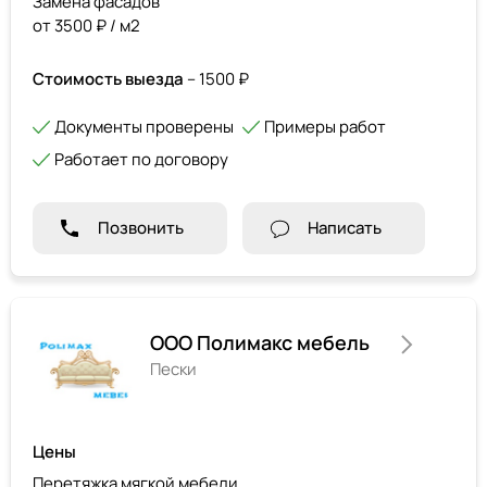
Замена фасадов
от 3500 ₽ / м2
Стоимость выезда
– 1500 ₽
Документы проверены
Примеры работ
Работает по договору
Позвонить
Написать
ООО Полимакс мебель
Пески
Цены
Перетяжка мягкой мебели