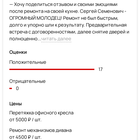
— Хочу поделиться отзывом и своими эмоциями
после ремонта на своей кухне. Сергей Семенович -
ОГРОМНЫЙ МОЛОДЕЦ! Ремонт не был быстрым,
долго и упорно шли к результату. Предварительная
встреча с договоренностями, далее снятие дверей и
полноценно...
читать далее
Оценки
Положительные
17
Отрицательные
0
Цены
Перетяжка офисного кресла
от 5000 ₽ / шт.
Ремонт механизмов дивана
от 4500 ₽ / шт.