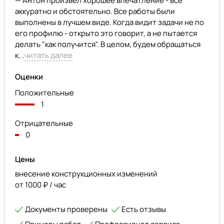
— Антон произвел хорошее впечатление - все
аккуратно и обстоятельно. Все работы были
выполнены в лучшем виде. Когда видит задачи не по
его профилю - открыто это говорит, а не пытается
делать "как получится". В целом, будем обращаться
к...
читать далее
Оценки
Положительные
1
Отрицательные
0
Цены
внесение конструкционных изменений
от 1000 ₽ / час
Документы проверены
Есть отзывы