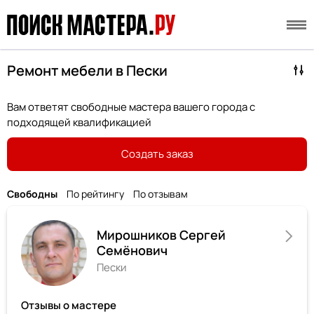
Ремонт мебели в Пески
Вам ответят свободные мастера вашего города с
подходящей квалификацией
Создать заказ
Свободны
По рейтингу
По отзывам
Мирошников Сергей
Семёнович
Пески
Отзывы о мастере