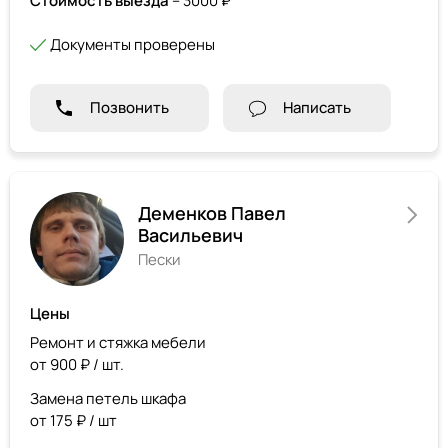
Стоимость выезда
– 3000 ₽
Документы проверены
Позвонить
Написать
Деменков Павел
Васильевич
Пески
Цены
Ремонт и стяжка мебели
от 900 ₽ / шт.
Замена петель шкафа
от 175 ₽ / шт