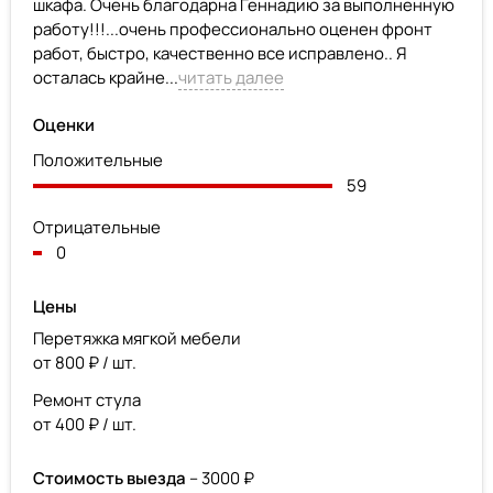
шкафа. Очень благодарна Геннадию за выполненную
работу!!!...очень профессионально оценен фронт
работ, быстро, качественно все исправлено.. Я
осталась крайне...
читать далее
Оценки
Положительные
59
Отрицательные
0
Цены
Перетяжка мягкой мебели
от 800 ₽ / шт.
Ремонт стула
от 400 ₽ / шт.
Стоимость выезда
– 3000 ₽