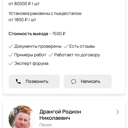
от 80000 ₽ / шт
Установка раковины с пьедесталом
от 1800 ₽ / шт
Стоимость выезда
– 1500 ₽
Документы проверены
Есть отзывы
Примеры работ
Работает по договору
Эксперт форума
Позвонить
Написать
Дрангой Родион
Николаевич
Пески