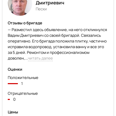
Дмитриевич
Пески
Отзывы о бригаде
— Разместил здесь объявление, на него откликнулся
Вадим Дмитриевич со своей бригадой. Связались
оперативно. Его бригада положила плитку, частично
исправила водопровод, установила ванну и все это
за 5 дней. Ремонтом и профессионализмом
доволен,...
читать далее
Оценки
Положительные
1
Отрицательные
0
Цены