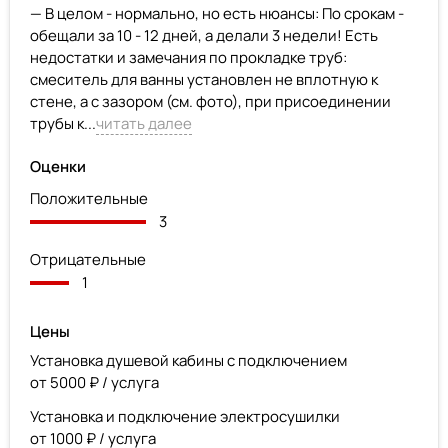
— В целом - нормально, но есть нюансы: По срокам -
обещали за 10 - 12 дней, а делали 3 недели! Есть
недостатки и замечания по прокладке труб:
смеситель для ванны установлен не вплотную к
стене, а с зазором (см. фото), при присоединении
трубы к...
читать далее
Оценки
Положительные
3
Отрицательные
1
Цены
Установка душевой кабины с подключением
от 5000 ₽ / услуга
Установка и подключение электросушилки
от 1000 ₽ / услуга