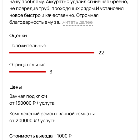
нашу проблему. Аккуратно удалил сгнившее бревно,
не повредив труб, проходящих рядом.И установил
новое быстро и качественно. Огромная
благодарность ему за...
читать далее
Оценки
Положительные
22
Отрицательные
3
Цены
Ванная под ключ
от 150000 ₽ / услуга
Комплексный ремонт ванной комнаты
от 200000 ₽ / услугв
Стоимость выезда
– 1000 ₽