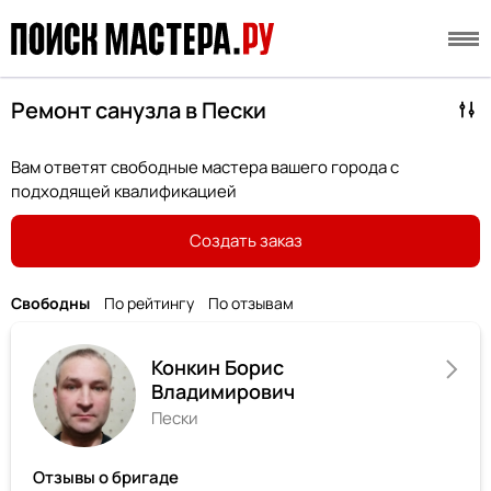
Ремонт санузла в Пески
Вам ответят свободные мастера вашего города с
подходящей квалификацией
Создать заказ
Свободны
По рейтингу
По отзывам
Конкин Борис
Владимирович
Пески
Отзывы о бригаде