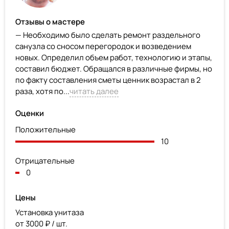
Отзывы о мастере
— Необходимо было сделать ремонт раздельного
санузла со сносом перегородок и возведением
новых. Определил объем работ, технологию и этапы,
составил бюджет. Обращался в различные фирмы, но
по факту составления сметы ценник возрастал в 2
раза, хотя по...
читать далее
Оценки
Положительные
10
Отрицательные
0
Цены
Установка унитаза
от 3000 ₽ / шт.