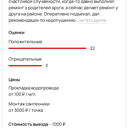
счастливой случайности, когда-то давно выполнял
ремонт у родителей друга, а сейчас делает ремонт у
друга на районе. Оперативно подъехал, дал
рекомендации по недопущению...
читать далее
Оценки
Положительные
22
Отрицательные
3
Цены
Прокладка водопровода
от 100 ₽ / м/п.
Монтаж сантехники
от 3000 ₽ / точка
Стоимость выезда
– 1000 ₽