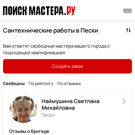
Сантехнические работы в Пески
Вам ответят свободные мастера вашего города с
подходящей квалификацией
Создать заказ
Свободны
По рейтингу
По отзывам
Наймушина Светлана
Михайловна
Пески
Отзывы о бригаде