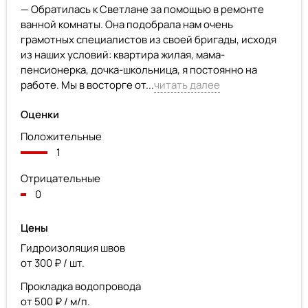
— Обратилась к Светлане за помощью в ремонте
ванной комнаты. Она подобрала нам очень
грамотных специалистов из своей бригады, исходя
из наших условий: квартира жилая, мама-
пенсионерка, дочка-школьница, я постоянно на
работе. Мы в восторге от...
читать далее
Оценки
Положительные
1
Отрицательные
0
Цены
Гидроизоляция швов
от 300 ₽ / шт.
Прокладка водопровода
от 500 ₽ / м/п.