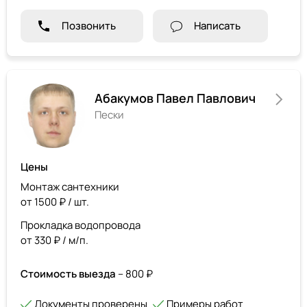
Позвонить
Написать
Абакумов Павел Павлович
Пески
Цены
Монтаж сантехники
от 1500 ₽ / шт.
Прокладка водопровода
от 330 ₽ / м/п.
Стоимость выезда
– 800 ₽
Документы проверены
Примеры работ