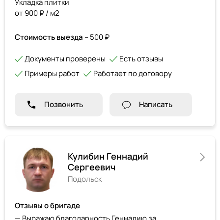
Укладка плитки
от 900 ₽ / м2
Стоимость выезда
– 500 ₽
Документы проверены
Есть отзывы
Примеры работ
Работает по договору
Позвонить
Написать
Кулибин Геннадий
Сергеевич
Подольск
Отзывы о бригаде
— Выражаю благодарность Геннадию за