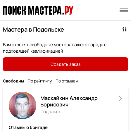
Мастера в Подольске
Вам ответят свободные мастера вашего города с
подходящей квалификацией
Создать заказ
Свободны
По рейтингу
По отзывам
Маскайкин Александр
Борисович
Подольск
Отзывы о бригаде