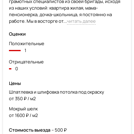
грамотных специалистов из своей бригады, исходя
из наших условий: квартира жилая, мама-
пенсионерка, дочка-школьница, я постоянно на
работе. Мы в восторге от...
читать далее
Оценки
Положительные
1
Отрицательные
0
Цены
Шпатлевка и шлифовка потолка под окраску
от 350 ₽ / м2
Мокрый шелк
от 1600 ₽ / м2
Стоимость выезда
– 500 ₽