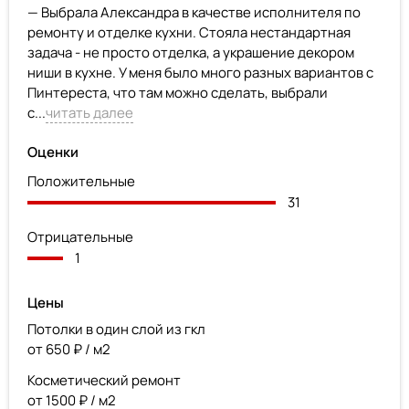
— Выбрала Александра в качестве исполнителя по
ремонту и отделке кухни. Стояла нестандартная
задача - не просто отделка, а украшение декором
ниши в кухне. У меня было много разных вариантов с
Пинтереста, что там можно сделать, выбрали
с...
читать далее
Оценки
Положительные
31
Отрицательные
1
Цены
Потолки в один слой из гкл
от 650 ₽ / м2
Косметический ремонт
от 1500 ₽ / м2