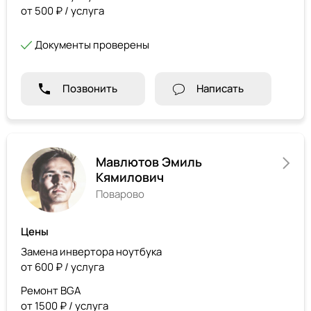
от 500 ₽ / услуга
Документы проверены
Позвонить
Написать
Мавлютов Эмиль
Кямилович
Поварово
Цены
Замена инвертора ноутбука
от 600 ₽ / услуга
Ремонт BGA
от 1500 ₽ / услуга