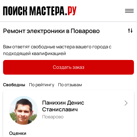
Ремонт электроники в Поварово
Вам ответят свободные мастера вашего города с
подходящей квалификацией
Создать заказ
Свободны
По рейтингу
По отзывам
Панихин Денис
Станиславич
Поварово
Оценки