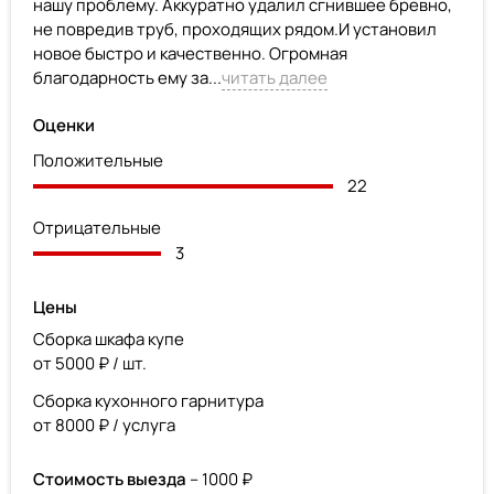
нашу проблему. Аккуратно удалил сгнившее бревно,
не повредив труб, проходящих рядом.И установил
новое быстро и качественно. Огромная
благодарность ему за...
читать далее
Оценки
Положительные
22
Отрицательные
3
Цены
Сборка шкафа купе
от 5000 ₽ / шт.
Сборка кухонного гарнитура
от 8000 ₽ / услуга
Стоимость выезда
– 1000 ₽