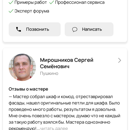
Примеры работ
Профессионал сервиса
Эксперт форума
Позвонить
Написать
Мирошников Сергей
Семёнович
Пушкино
Отзывы о мастере
— Мастер собрал шкаф и комод, отреставрировал
фасады, нашел оригинальные петли для шкафа. Было
проведено много работы, результатом я довольна.
Мне очень повезло с мастером, думаю что не каждый
за такую работу взялся бы. Мастера однозначно
рекомендую!...
читать далее