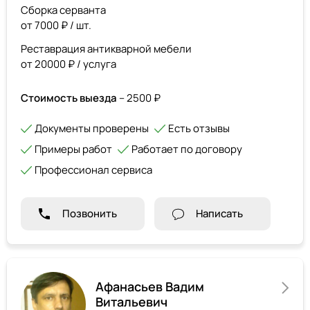
Сборка серванта
от 7000 ₽ / шт.
Реставрация антикварной мебели
от 20000 ₽ / услуга
Стоимость выезда
– 2500 ₽
Документы проверены
Есть отзывы
Примеры работ
Работает по договору
Профессионал сервиса
Позвонить
Написать
Афанасьев Вадим
Витальевич