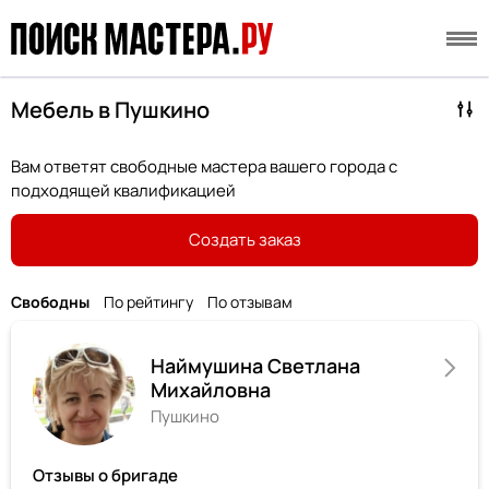
Мебель в Пушкино
Вам ответят свободные мастера вашего города с
подходящей квалификацией
Создать заказ
Свободны
По рейтингу
По отзывам
Наймушина Светлана
Михайловна
Пушкино
Отзывы о бригаде