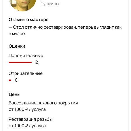
Пушкино
Отзывы о мастере
— Стол отлично реставрирован, теперь выглядит как
в музее.
Оценки
Положительные
2
Отрицательные
0
Цены
Воссоздание лакового покрытия
от 1000 ₽ / услуга
Реставрация резьбы
от 1000 ₽ / услуга