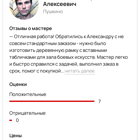
Алексеевич
Пушкино
Отзывы о мастере
— Отличная работа! Обратились к Александру с не
совсем стандартным заказом - нужно было
изготовить деревянную рамку с вставными
табличками для зала боевых искусств. Мастер легко
и быстро справился с задачей, выполнил заказ в
срок, помог с покупкой...
читать далее
Оценки
Положительные
7
Отрицательные
0
Цены