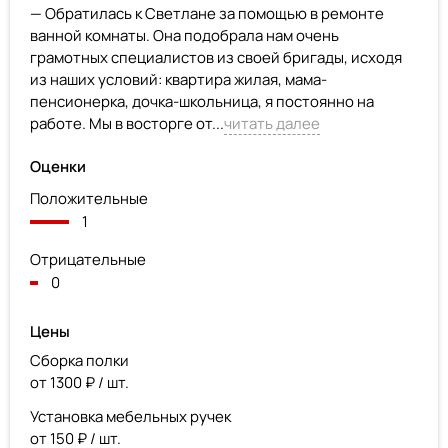
— Обратилась к Светлане за помощью в ремонте
ванной комнаты. Она подобрала нам очень
грамотных специалистов из своей бригады, исходя
из наших условий: квартира жилая, мама-
пенсионерка, дочка-школьница, я постоянно на
работе. Мы в восторге от...
читать далее
Оценки
Положительные
1
Отрицательные
0
Цены
Сборка полки
от 1300 ₽ / шт.
Установка мебельных ручек
от 150 ₽ / шт.