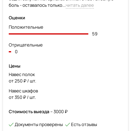
боль - оставалось только...
читать далее
Оценки
Положительные
59
Отрицательные
0
Цены
Навес полок
от 250 ₽ / шт.
Навес шкафов
от 350 ₽ / шт.
Стоимость выезда
– 3000 ₽
Документы проверены
Есть отзывы