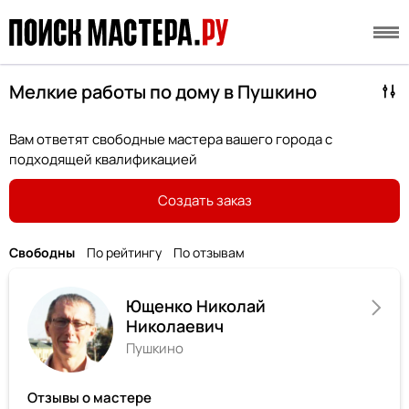
Мелкие работы по дому в Пушкино
Вам ответят свободные мастера вашего города с
подходящей квалификацией
Создать заказ
Свободны
По рейтингу
По отзывам
Ющенко Николай
Николаевич
Пушкино
Отзывы о мастере