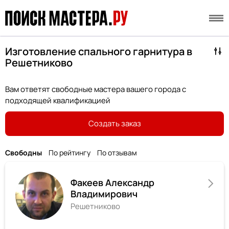
Изготовление спального гарнитура в
Решетниково
Вам ответят свободные мастера вашего города с
подходящей квалификацией
Создать заказ
Свободны
По рейтингу
По отзывам
Факеев Александр
Владимирович
Решетниково