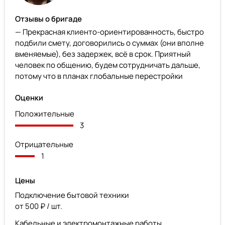
Отзывы о бригаде
— Прекрасная клиенто-ориентированность, быстро
подбили смету, договорились о суммах (они вполне
вменяемые), без задержек, всё в срок. Приятный
человек по общению, будем сотрудничать дальше,
потому что в планах глобальные перестройки
Оценки
Положительные
3
Отрицательные
1
Цены
Подключение бытовой техники
от 500 ₽ / шт.
Кабельные и электромонтажные работы