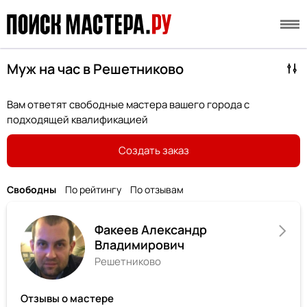
Муж на час в Решетниково
Вам ответят свободные мастера вашего города с
подходящей квалификацией
Создать заказ
Свободны
По рейтингу
По отзывам
Факеев Александр
Владимирович
Решетниково
Отзывы о мастере