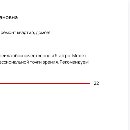
ановна
ремонт квартир, домов!
леила обои качественно и быстро. Может
фессиональной точки зрения. Рекомендуем!
22