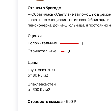
Отзывы о бригаде
— Обратилась к Светлане за помощью в ремон
грамотных специалистов из своей бригады, ис
пенсионерка, дочка-школьница, я постоянно на
Оценки
Положительные
1
Отрицательные
0
Цены
грунтовка стен
от 80 ₽ / м2
шпаклевка стен
от 300 ₽ / м2
Стоимость выезда
– 500 ₽