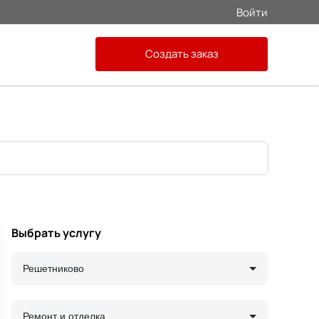
Войти
Создать заказ
Выбрать услугу
Решетниково
Ремонт и отделка