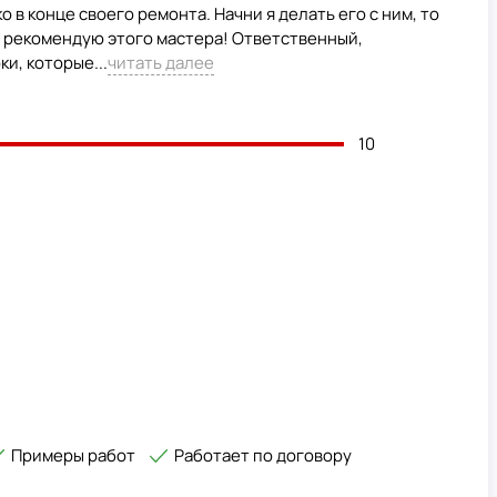
 в конце своего ремонта. Начни я делать его с ним, то
м рекомендую этого мастера! Ответственный,
и, которые...
читать далее
10
Примеры работ
Работает по договору