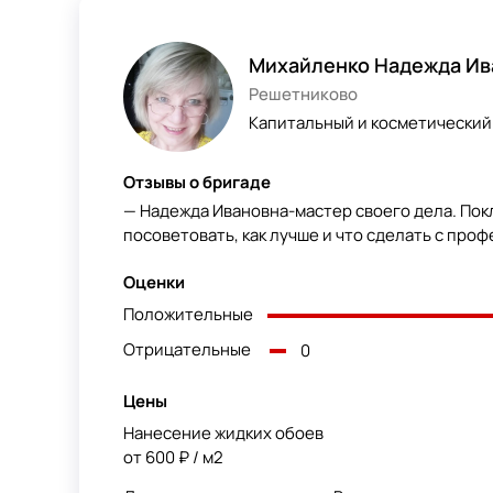
Михайленко Надежда Ив
Решетниково
Капитальный и косметический 
Отзывы о бригаде
— Надежда Ивановна-мастер своего дела. Пок
посоветовать, как лучше и что сделать с про
Оценки
Положительные
Отрицательные
0
Цены
Нанесение жидких обоев
от 600 ₽ / м2