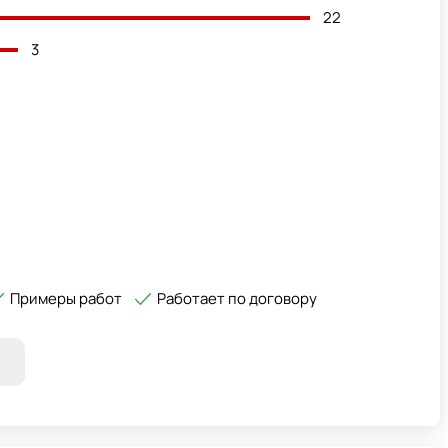
22
3
Примеры работ
Работает по договору