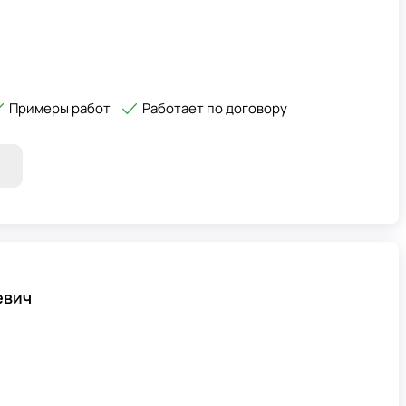
Примеры работ
Работает по договору
евич