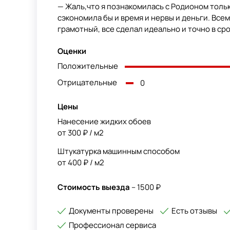
— Жаль,что я познакомилась с Родионом только
сэкономила бы и время и нервы и деньги. Все
грамотный, все сделал идеально и точно в срок
Оценки
Положительные
Отрицательные
0
Цены
Нанесение жидких обоев
от 300 ₽ / м2
Штукатурка машинным способом
от 400 ₽ / м2
Стоимость выезда
– 1500 ₽
Документы проверены
Есть отзывы
Профессионал сервиса