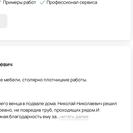
Примеры работ
Профессионал сервиса
евич
ие мебели, столярно плотницкие работы.
его венца в подвале дома. Николай Николаевич решил
ревно, не повредив труб, проходящих рядом.И
ная благодарность ему за...
читать далее