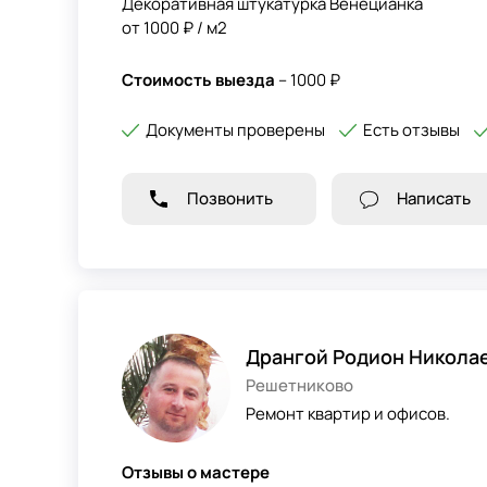
Декоративная штукатурка Венецианка
от 1000 ₽ / м2
Стоимость выезда
– 1000 ₽
Документы проверены
Есть отзывы
Позвонить
Написать
Дрангой Родион Никола
Решетниково
Ремонт квартир и офисов.
Отзывы о мастере