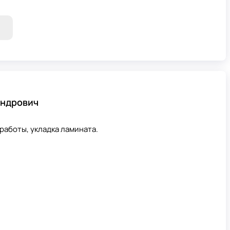
андрович
работы, укладка ламината.