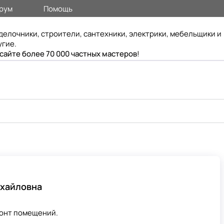
рум
Помощь
делочники, строители, сантехники, электрики, мебельщики и
угие.
 сайте более 70 000 частных мастеров
!
хайловна
монт помещений.