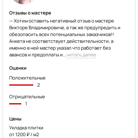
Отзывы о мастере
— Хотим оставить негативный отзыв о мастере
Викторе Владимировиче, а так же предупредить и
обезопасить всех потенциальных заказчиков!!
Анкета не соответствует действительности, а
именно в ней мастер указал что работает без
авансов и предоплаты и...
читать далее
Оценки
Положительные
2
Отрицательные
1
Цены
Укладка плитки
от 1200 ₽ / м2