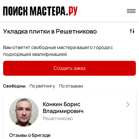
Укладка плитки в Решетниково
Вам ответят свободные мастера вашего города с
подходящей квалификацией
Создать заказ
Свободны
По рейтингу
По отзывам
Конкин Борис
Владимирович
Решетниково
Отзывы о бригаде