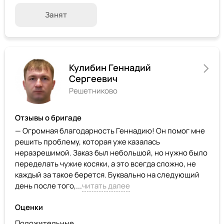
Занят
Кулибин Геннадий
Сергеевич
Решетниково
Отзывы о бригаде
— Огромная благодарность Геннадию! Он помог мне
решить проблему, которая уже казалась
неразрешимой. Заказ был небольшой, но нужно было
переделать чужие косяки, а это всегда сложно, не
каждый за такое берется. Буквально на следующий
день после того,...
читать далее
Оценки
Положительные