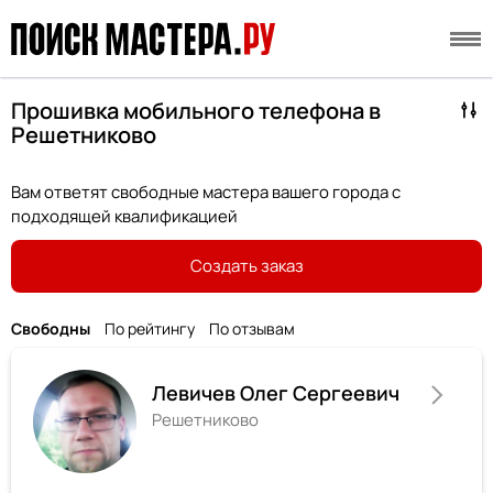
Прошивка мобильного телефона в
Решетниково
Вам ответят свободные мастера вашего города с
подходящей квалификацией
Создать заказ
Свободны
По рейтингу
По отзывам
Левичев Олег Сергеевич
Решетниково