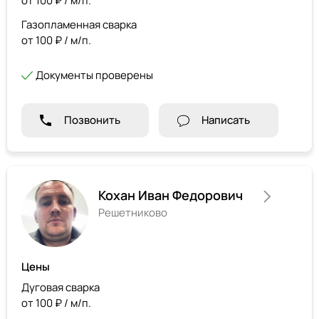
от 100 ₽ / м/п.
Газопламенная сварка
от 100 ₽ / м/п.
Документы проверены
Позвонить
Написать
Кохан Иван Федорович
Решетниково
Цены
Дуговая сварка
от 100 ₽ / м/п.