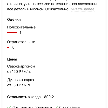
отлично, учтены все мои пожелания, согласованны
все детали и нюансы. Обязательно...
читать далее
Оценки
Положительные
1
Отрицательные
0
Цены
Сварка аргоном
от 150 ₽ / м/п.
Дуговая сварка
от 150 ₽ / м/п.
Стоимость выезда
– 800 ₽
Документы проверены
Есть отзывы