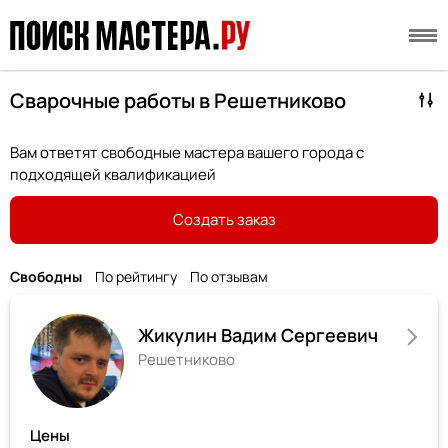
Сварочные работы в Решетниково
Вам ответят свободные мастера вашего города с
подходящей квалификацией
Создать заказ
Свободны
По рейтингу
По отзывам
Жикулин Вадим Сергеевич
Решетниково
Цены