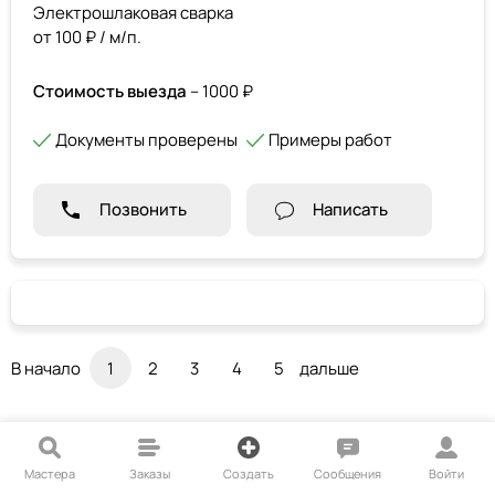
Электрошлаковая сварка
от 100 ₽ / м/п.
Стоимость выезда
– 1000 ₽
Документы проверены
Примеры работ
Позвонить
Написать
В начало
1
2
3
4
5
дальше
Мастера
Заказы
Создать
Сообщения
Войти