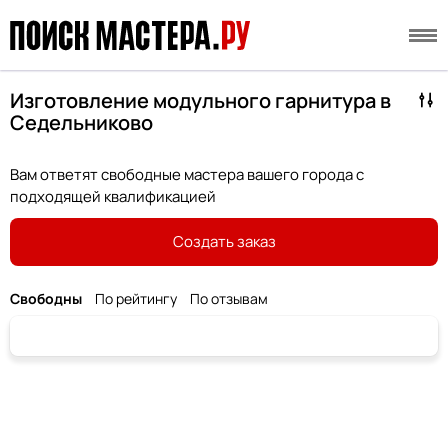
Изготовление модульного гарнитура в
Седельниково
Вам ответят свободные мастера вашего города с
подходящей квалификацией
Создать заказ
Свободны
По рейтингу
По отзывам