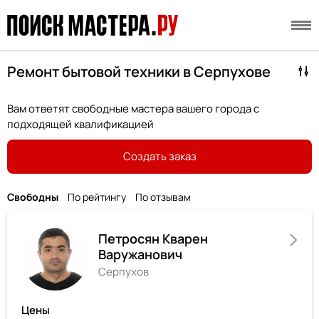
Ремонт бытовой техники в Серпухове
Вам ответят свободные мастера вашего города с
подходящей квалификацией
Создать заказ
Свободны
По рейтингу
По отзывам
Петросян Кварен
Варужанович
Серпухов
Цены