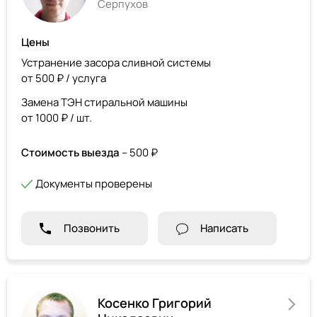
Серпухов
Цены
Устранение засора сливной системы
от 500 ₽ / услуга
Замена ТЭН стиральной машины
от 1000 ₽ / шт.
Стоимость выезда
– 500 ₽
Документы проверены
Позвонить
Написать
Косенко Григорий